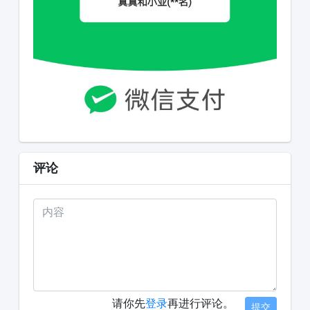
评论
请你先
登录
再进行评论。
提交