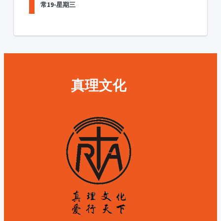
常19-星期三
真理文化