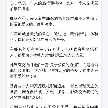
心，代表一个人的品行和精神，是对一个人充满爱
的最好描述。
耶稣圣心，表达着主耶稣的福音精神和爱人热情，
以及祂爱人的广度和深度。
主耶稣就是天父的圣心，通过祂，我们看到，体验
到，得到天父对我们自己的圣爱。
主耶稣的所有宣讲，行奇迹，包括驱魔和复活死
人，都是为了帮助人醒悟到天主对人的大爱。
祂没有交给门徒们一套“关于信仰的道理”，而是邀请
他们跟随祂，学习祂，得到天父的圣爱，并成为充
满圣爱的福传者。
基督徒个人和家庭敬礼耶稣圣心，就是感谢天主的
圣爱，庆祝自己被主所爱，并以主耶稣交给我们的
爱的方法相亲相爱。
得到主耶稣所带来的天父的圣爱，并在福音中生