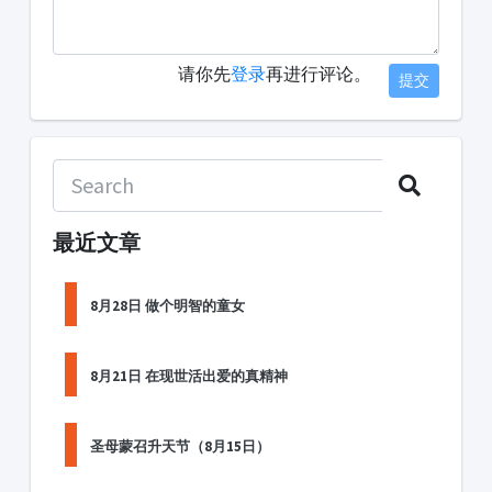
请你先
登录
再进行评论。
提交
最近文章
8月28日 做个明智的童女
8月21日 在现世活出爱的真精神
圣母蒙召升天节（8月15日）