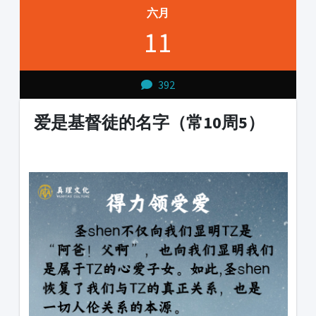
六月
11
392
爱是基督徒的名字（常10周5）
1231231