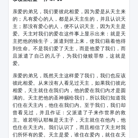
亲爱的弟兄，我们要彼此相爱，因为爱是从天主来
的；凡有爱心的人，都是从天主生的，并且认识天
主；那没有爱心的人，便不认识天主，因为天主是
爱。天主对我们的爱在这件事上显示出来：就是天
主把他的独生子，派遣到世上来，使我们藉着他得
到生命。不是我们爱了天主，而是他爱了我们，而
且派遣了自己的儿子，为我们做赎罪祭，这就是
爱。
亲爱的弟兄，既然天主这样爱了我们，我们也应该
彼此相爱。从来没有人看见过天主，如果我们彼此
相爱，天主就住在我们内，他的爱在我们内才是圆
满的。天主把他的圣神赐给我们，所以我们知道我
们住在天主内，他住在我们内。至于我们，我们却
曾看见过，并且作证：父派遣了子来作世界的救
主。谁若明认耶稣是天主子，天主就住在他内，他
也住在天主内。我们认识了，而且相信了天主对我
们所怀有的爱。天主是爱，谁住在爱内，就住在天