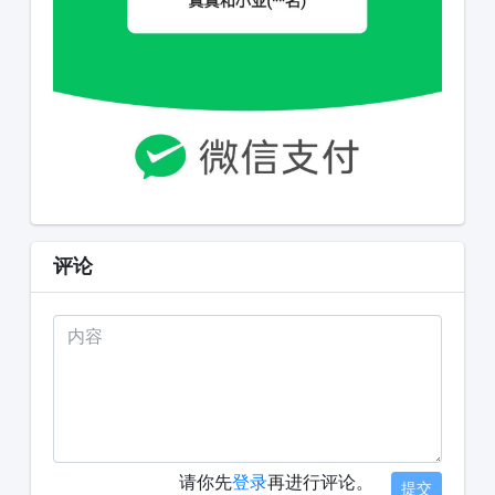
评论
请你先
登录
再进行评论。
提交