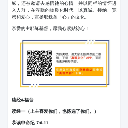
稣，还被邀请去感悟祂的心情，并以同样的情怀进
入人群，在浮躁的物质化时代，以真诚、接纳、宽
恕和爱心，宣扬耶稣圣「心」的文化。
亲爱的主耶稣基督，愿我心紧贴祢心！
读经&福音
读经一（上主喜爱你们，也拣选了你们。）
恭读申命纪 7:6-11