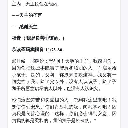
主内，天主也住在他内。
——天主的圣言
——感谢天主
福音（ 我是良善心谦的。)
恭读圣玛窦福音 11:25-30
那时候，耶稣说：“父啊！天地的主宰！我感谢你，
因为你把这些事隐瞒了智慧和聪明的人，而启示给
小孩子。是的，父啊！你原来喜欢这样。我父将一
切交给了我；除了父以外，没有人认识子；除了子
和子所愿意启示的人以外，也没有人认识父。
你们这些劳苦和负重担的人，都到我这里来吧！我
要使你们安息。你们背起我的轭，向我学习吧！因
为我是良善心谦的：这样，你们必会得到安息，因
为我的轭是柔和的，我的担子是轻省的。”