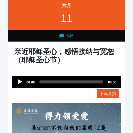
六月
11
546
亲近耶稣圣心，感悟接纳与宽恕
（耶稣圣心节）
Audio
1231231
Player
00:00
00:00
下载音频