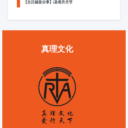
【主日福音分享】|圣母升天节
真理文化