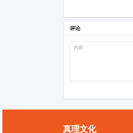
评论
真理文化