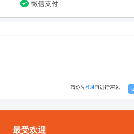
请你先
登录
再进行评论。
最受欢迎