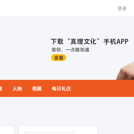
登录
祷
人物
视频
每日礼仪