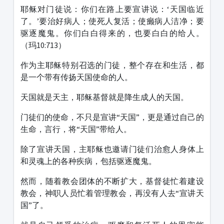
耶稣对门徒说：你们在路上要宣讲说：‘天国临近
了。’要治好病人；使死人复活；使癞病人洁净；要
驱逐魔鬼。你们白白得来的，也要白白的给人。
（玛10:713）
作为主耶稣特别召选的门徒，整个存在和生活，都
是一个带有传扬天国使命的人。
天国就是天主，耶稣基督就是降生成人的天国。
门徒们的使命，不只是宣讲“天国”，更是通过自己的
生命，言行，将“天国”带给人。
除了宣讲天国，主耶稣也邀请门徒们治愈人身体上
和灵魂上的各种疾病，包括驱逐魔鬼。
然而，随着教会团体的不断扩大，基督徒忙着建设
教会，神职人员忙着管理教会，再没有人去“宣讲天
国”了。