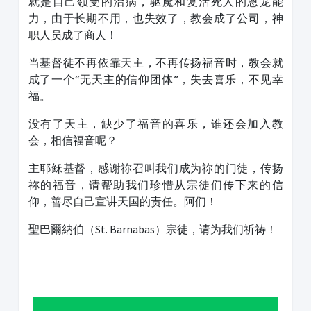
就是自己领受的治病，驱魔和复活死人的恩宠能
力，由于长期不用，也失效了，教会成了公司，神
职人员成了商人！
当基督徒不再依靠天主，不再传扬福音时，教会就
成了一个“无天主的信仰团体”，失去喜乐，不见幸
福。
没有了天主，缺少了福音的喜乐，谁还会加入教
会，相信福音呢？
主耶稣基督，感谢祢召叫我们成为祢的门徒，传扬
祢的福音，请帮助我们珍惜从宗徒们传下来的信
仰，善尽自己宣讲天国的责任。阿们！
聖巴爾納伯（St. Barnabas）宗徒，请为我们祈祷！