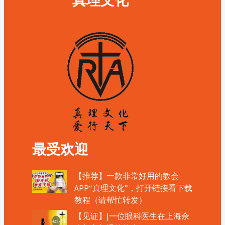
最受欢迎
【推荐】一款非常好用的教会
APP“真理文化”，打开链接看下载
教程（请帮忙转发）
【见证】|一位眼科医生在上海佘