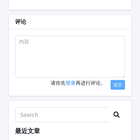
评论
请你先
登录
再进行评论。
提交
最近文章