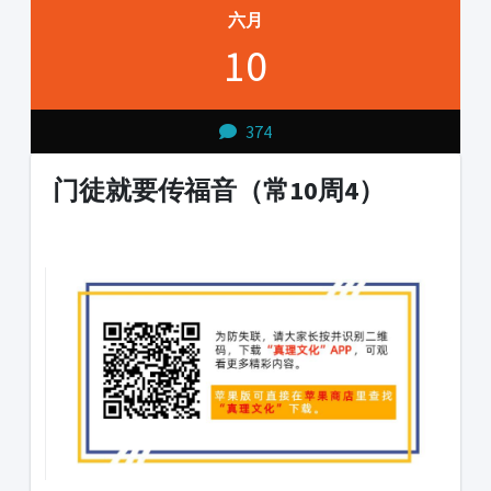
六月
10
374
门徒就要传福音（常10周4）
1231231