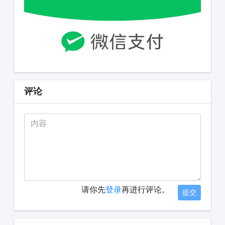
评论
请你先
登录
再进行评论。
提交