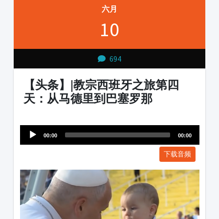
六月
10
694
【头条】|教宗西班牙之旅第四
天：从马德里到巴塞罗那
Audio
1231231
Player
00:00
00:00
下载音频