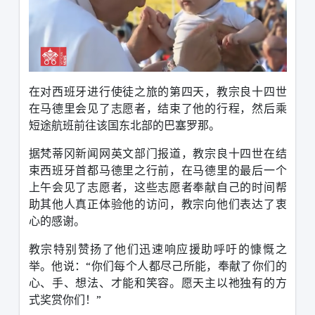
在对西班牙进行使徒之旅的第四天，教宗良十四世
在马德里会见了志愿者，结束了他的行程，然后乘
短途航班前往该国东北部的巴塞罗那。
据梵蒂冈新闻网英文部门报道，教宗良十四世在结
束西班牙首都马德里之行前，在马德里的最后一个
上午会见了志愿者，这些志愿者奉献自己的时间帮
助其他人真正体验他的访问，教宗向他们表达了衷
心的感谢。
教宗特别赞扬了他们迅速响应援助呼吁的慷慨之
举。他说：
“
你们每个人都尽己所能，奉献了你们的
心、手、想法、才能和笑容。愿天主以祂独有的方
式奖赏你们！
”