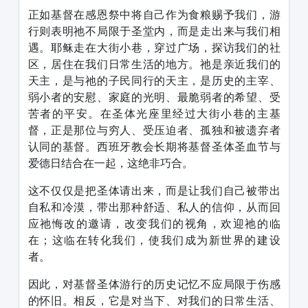
正如基督在感恩祭中将自己作为食粮赐予我们，游
行则表明祂不局限于圣堂内，而是走出来与我们相
遇。耶稣走在大街小巷，穿过广场，探访我们的社
区，居住在我们日常生活的地方。祂是亲近我们的
天主，是与祂的子民同行的天主，是历史的主宰、
弱小者的安慰、家庭的光明、最脆弱者的希望、受
苦者的平安。在圣体光座里经过大街小巷的主基
督，正是那位与穷人、受压迫者、孤独和被遗弃者
认同的基督。西班牙教会长期将基督圣体圣血节与
爱德日结合在一起，这绝非巧合。
这不仅仅是把圣体请出来，而是让我们自己被带出
自私和冷漠，带出那种舒适、私人的信仰，从而回
应祂悔改的邀请，改变我们的视角，欢迎祂的临
在；这临在转化我们，使我们成为新世界的建设
者。
因此，对基督圣体游行的历史记忆不应局限于伤感
的怀旧。相反，它是对当下、对我们的日常生活、