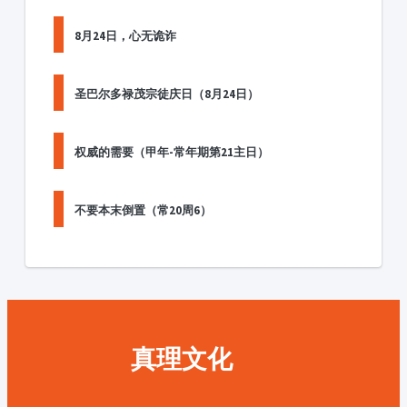
8月24日，心无诡诈
圣巴尔多禄茂宗徒庆日（8月24日）
权威的需要（甲年-常年期第21主日）
不要本末倒置（常20周6）
真理文化