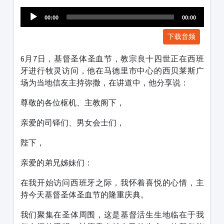
1231231
00:00
00:00
下载音频
6月7日，基督圣体圣血节，教宗良十四世正在西班
牙进行牧灵访问，他在马德里市中心的西贝莱斯广
场为当地信友主持弥撒，在讲道中，他分享说：
尊敬的各位枢机、主教阁下，
亲爱的司铎们、男女会士们，
陛下，
亲爱的弟兄姊妹们：
在我开始访问西班牙之际，我怀着喜悦的心情，主
持今天基督圣体圣血节的隆重庆典。
我们聚集在圣体周围，这是基督活生生地临在于我