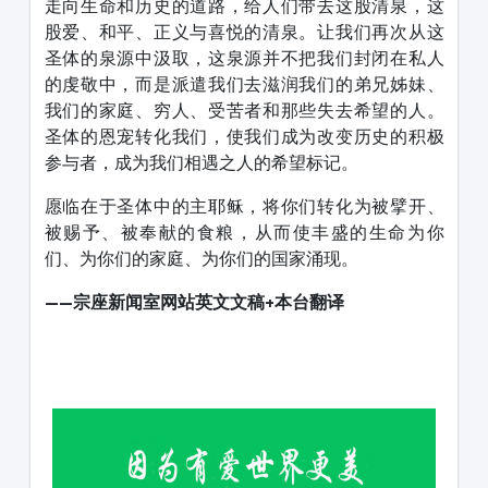
走向生命和历史的道路，给人们带去这股清泉，这
股爱、和平、正义与喜悦的清泉。让我们再次从这
圣体的泉源中汲取，这泉源并不把我们封闭在私人
的虔敬中，而是派遣我们去滋润我们的弟兄姊妹、
我们的家庭、穷人、受苦者和那些失去希望的人。
圣体的恩宠转化我们，使我们成为改变历史的积极
参与者，成为我们相遇之人的希望标记。
愿临在于圣体中的主耶稣，将你们转化为被擘开、
被赐予、被奉献的食粮，从而使丰盛的生命为你
们、为你们的家庭、为你们的国家涌现。
——宗座新闻室网站
英文文稿+本台翻译