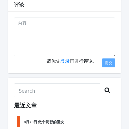
评论
请你先
登录
再进行评论。
提交
最近文章
8月28日 做个明智的童女