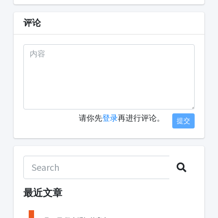
评论
请你先
登录
再进行评论。
提交
最近文章