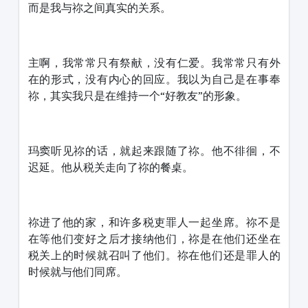
而是我与祢之间真实的关系。
主啊，我常常只有祭献，没有仁爱。我常常只有外
在的形式，没有内心的回应。我以为自己是在事奉
祢，其实我只是在维持一个“好教友”的形象。
玛窦听见祢的话，就起来跟随了祢。他不徘徊，不
迟延。他从税关走向了祢的餐桌。
祢进了他的家，和许多税吏罪人一起坐席。祢不是
在等他们变好之后才接纳他们，祢是在他们还坐在
税关上的时候就召叫了他们。祢在他们还是罪人的
时候就与他们同席。