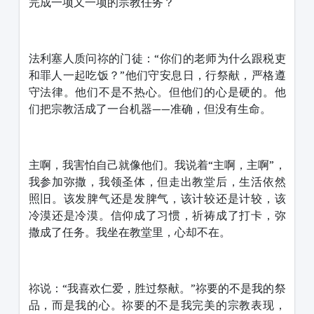
完成一项又一项的宗教任务？
法利塞人质问祢的门徒：“你们的老师为什么跟税吏
和罪人一起吃饭？”他们守安息日，行祭献，严格遵
守法律。他们不是不热心。但他们的心是硬的。他
们把宗教活成了一台机器——准确，但没有生命。
主啊，我害怕自己就像他们。我说着“主啊，主啊”，
我参加弥撒，我领圣体，但走出教堂后，生活依然
照旧。该发脾气还是发脾气，该计较还是计较，该
冷漠还是冷漠。信仰成了习惯，祈祷成了打卡，弥
撒成了任务。我坐在教堂里，心却不在。
祢说：“我喜欢仁爱，胜过祭献。”祢要的不是我的祭
品，而是我的心。祢要的不是我完美的宗教表现，