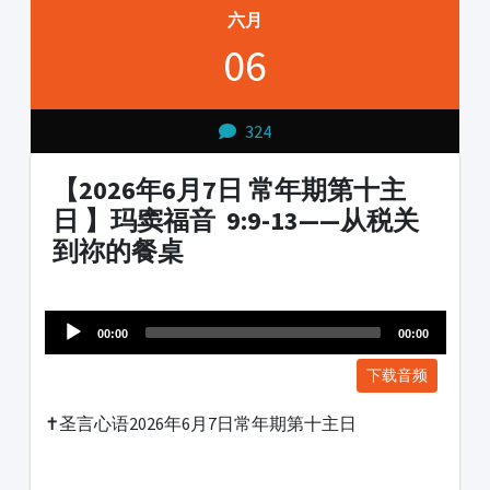
六月
06
324
【2026年6月7日 常年期第十主
日 】玛窦福音 9:9-13——从税关
到祢的餐桌
Audio
1231231
Player
00:00
00:00
下载音频
✝️圣言心语2026年6月7日常年期第十主日