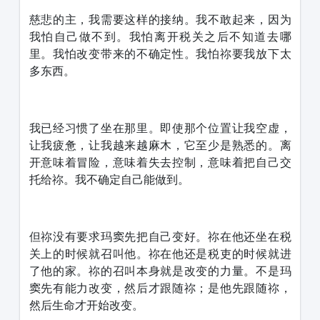
慈悲的主，我需要这样的接纳。我不敢起来，因为
我怕自己做不到。我怕离开税关之后不知道去哪
里。我怕改变带来的不确定性。我怕祢要我放下太
多东西。
我已经习惯了坐在那里。即使那个位置让我空虚，
让我疲惫，让我越来越麻木，它至少是熟悉的。离
开意味着冒险，意味着失去控制，意味着把自己交
托给祢。我不确定自己能做到。
但祢没有要求玛窦先把自己变好。祢在他还坐在税
关上的时候就召叫他。祢在他还是税吏的时候就进
了他的家。祢的召叫本身就是改变的力量。不是玛
窦先有能力改变，然后才跟随祢；是他先跟随祢，
然后生命才开始改变。