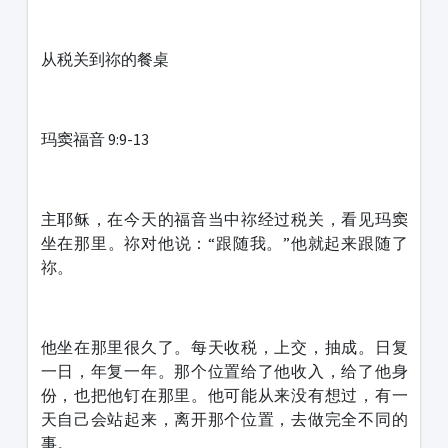
从税关到祢的餐桌
玛窦福音 9:9-13
主耶稣，在今天的福音当中祢经过税关，看见玛窦
坐在那里。祢对他说：“跟随我。”他就起来跟随了
祢。
他坐在那里很久了。每天收税，上交，抽成。日复
一日，年复一年。那个位置给了他收入，给了他身
份，也把他钉在那里。他可能从来没有想过，有一
天自己会站起来，离开那个位置，去做完全不同的
事。