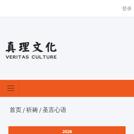
登录
首页
/
祈祷
/
圣言心语
2026