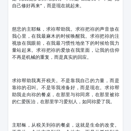
自己修好再来”，而是现在就起来。
慈悲的主耶稣，求祢帮助我。求祢把祢的声音放在
我心里，在我最麻木的时候唤醒我。求祢把祢的注
视放在我眼前，在我最习惯性地坐下的时候给我力
量站起来。求祢把祢的爱放在我里面，让我的信仰
不再是机械的重复，而是真实的回应。
求祢帮助我离开税关。不是靠我自己的力量，而是
靠祢的召叫。不是等我准备好，而是现在。求祢帮
助我走向祢的餐桌，在那里与祢同席，在那里被祢
的仁爱医治，在那里学习爱别人，如同祢爱了我。
主耶稣，从税关到祢的餐桌，这就是生命的改变。