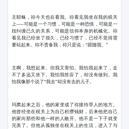
主耶稣，祢今天也在看我。祢看见我坐在我的税关
上——可能是一个习惯，可能是一种恐惧，可能是一
段纠缠已久的关系，可能是信仰本身的机械化。祢
看见我已经坐了很久，已经习惯了，已经不觉得需
要站起来。祢不责备我，祢只是说：“跟随我。”
主啊，我想起来。但我又害怕。我怕我起来了，走
不了多远又坐下。我怕我答应了，却没有做到。我
怕我像那个说了“我去”却没有去的儿子。
玛窦起来之后，他的家变成了祢接待罪人的地方。
他曾经坐在税关上为自己积攒钱财，后来他把自己
的家向那些和他一样的人敞开。他不是一下子就变
完美了。但他从孤独坐在税关上的生活，进入了与