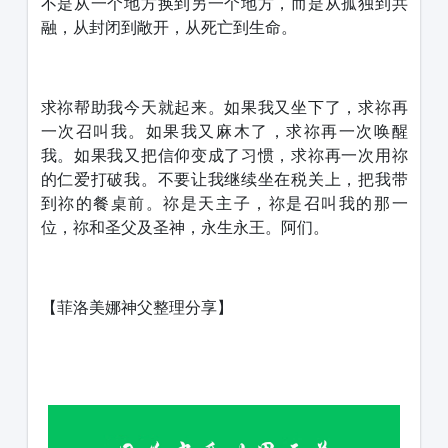
不是从一个地方换到另一个地方，而是从孤独到共
融，从封闭到敞开，从死亡到生命。
求祢帮助我今天就起来。如果我又坐下了，求祢再
一次召叫我。如果我又麻木了，求祢再一次唤醒
我。如果我又把信仰变成了习惯，求祢再一次用祢
的仁爱打破我。不要让我继续坐在税关上，把我带
到祢的餐桌前。祢是天主子，祢是召叫我的那一
位，祢和圣父及圣神，永生永王。阿们。
【菲洛美娜神父整理分享】