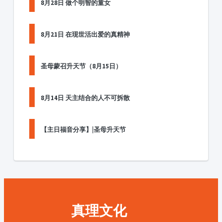
8月28日 做个明智的童女
8月21日 在现世活出爱的真精神
圣母蒙召升天节（8月15日）
8月14日 天主结合的人不可拆散
【主日福音分享】|圣母升天节
真理文化