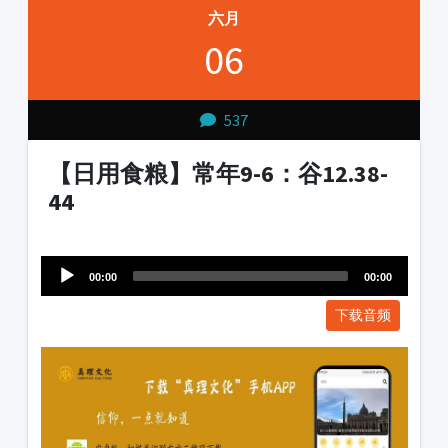
六月
06
537
【日用食粮】常年9-6：谷12.38-
44
Audio
1231231
Player
00:00
00:00
下载音频