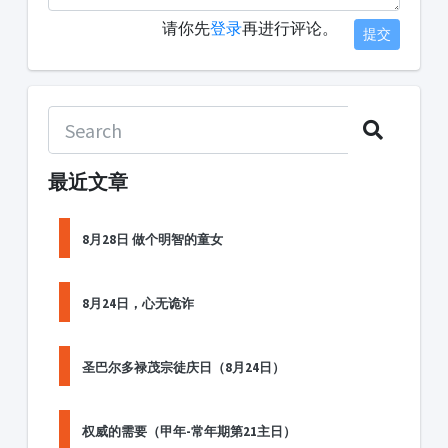
请你先
登录
再进行评论。
提交
最近文章
8月28日 做个明智的童女
8月24日，心无诡诈
圣巴尔多禄茂宗徒庆日（8月24日）
权威的需要（甲年-常年期第21主日）