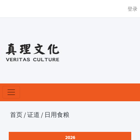
登录
首页
/
证道
/
日用食粮
2026