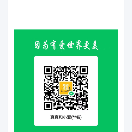
1231231