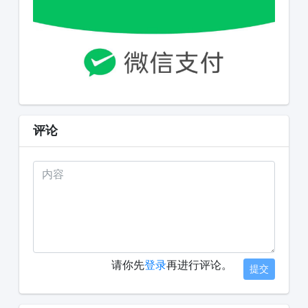
评论
请你先
登录
再进行评论。
提交