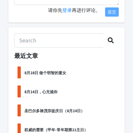
请你先
登录
再进行评论。
提交
最近文章
8月28日 做个明智的童女
8月24日，心无诡诈
圣巴尔多禄茂宗徒庆日（8月24日）
权威的需要（甲年-常年期第21主日）