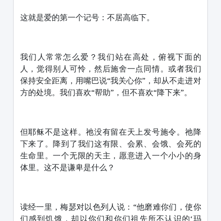
这就是爱的第一个记号：不居高临下。
我们人常常怎么爱？我们站在高处，俯视下面的
人，觉得别人可怜，然后施舍一点同情。或者我们
保持安全距离，用嘴巴说“我关心你”，却从不走进对
方的处境。我们喜欢“帮助”，但不喜欢“降下来”。
但耶稣不是这样。祂没有留在天上发号施令。祂降
下来了。降到了我们这有限、会累、会饿、会死的
生命里。一个无限的天主，愿意进入一个小小的身
体里。这不是谦卑是什么？
读经一里，梅瑟对以色列人说：“他磨难你们，使你
们感到饥饿，却以你们和你们祖先所不认识的‘玛