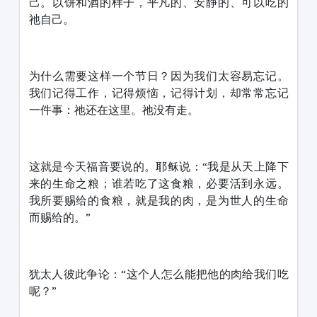
己。以饼和酒的样子，平凡的、安静的、可以吃的
祂自己。
为什么需要这样一个节日？因为我们太容易忘记。
我们记得工作，记得烦恼，记得计划，却常常忘记
一件事：祂还在这里。祂没有走。
这就是今天福音要说的。耶稣说：“我是从天上降下
来的生命之粮；谁若吃了这食粮，必要活到永远。
我所要赐给的食粮，就是我的肉，是为世人的生命
而赐给的。”
犹太人彼此争论：“这个人怎么能把他的肉给我们吃
呢？”