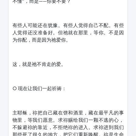
不懂”，而是——你要不要？
有些人可能还在犹豫。有些人觉得自己不配。有些
人觉得还没准备好。但祂就在那里，等你。不是因
为你配，而是因为祂爱你。
这，就是祂不肯走的爱。
○ 现在让我们一起祈祷：
主耶稣，祢把自己藏在饼和酒里，藏在最平凡的事
物里，等我们愿意。求祢赐给我们一颗不逃的心，
不躲避祢的靠近，不拒绝祢的进入。求祢进到我们
那些死了很久的地方，把它们重新唤醒。祢是生命