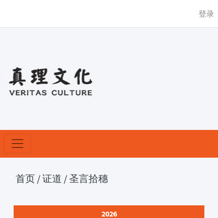
登录
首页
/
证道
/
圣言拾穗
2026