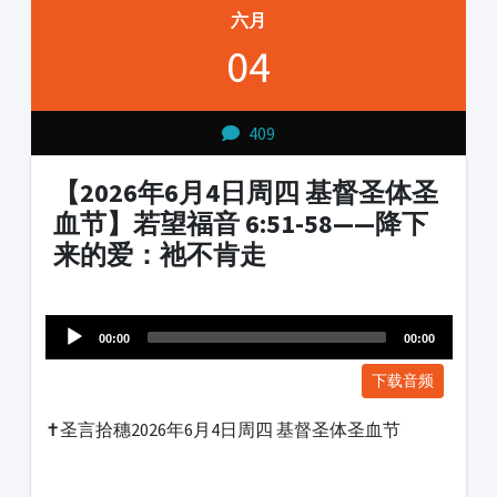
六月
04
409
【2026年6月4日周四 基督圣体圣
血节】若望福音 6:51-58——降下
来的爱：祂不肯走
Audio
1231231
Player
00:00
00:00
下载音频
✝️圣言拾穗2026年6月4日周四 基督圣体圣血节