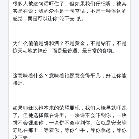
很多人被这句话吓住了。但如果我们仔细听，祂其
实是在说：我的爱不是一句空话，不是一种遥远的
感觉，而是可以让你“吃下去”的。
为什么偏偏是饼和酒？不是黄金，不是钻石，不是
惊天动地的神迹。而是最普通、最日常的食物。
这意味着什么？意味着祂愿意变得平凡，好让你能
接近。
如果耶稣以祂本来的荣耀显现，我们大概早就吓跑
了。但祂选择藏在饼里。一块饼不会吓到你，一块
饼不会强迫你，一块饼不会审判你。它就是安安静
静地在那里，等着你，等你伸手，等你拿起，等你
吃下去。