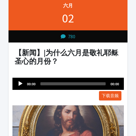
六月
02
780
【新闻】|为什么六月是敬礼耶稣
圣心的月份？
Audio
1231231
Player
00:00
00:00
下载音频