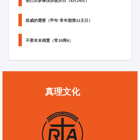
圣巴尔多禄茂宗徒庆日（8月24日）
权威的需要（甲年-常年期第21主日）
不要本末倒置（常20周6）
真理文化