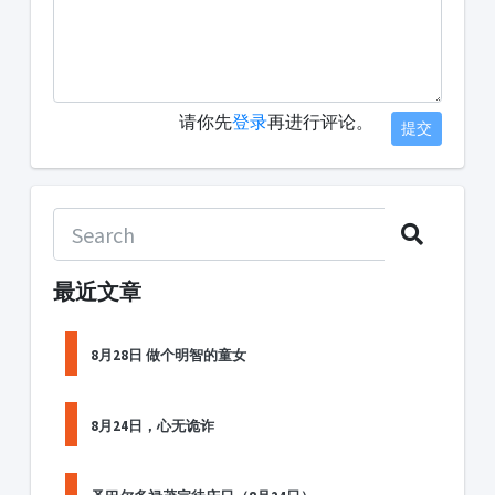
请你先
登录
再进行评论。
提交
最近文章
8月28日 做个明智的童女
8月24日，心无诡诈