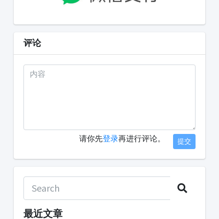
评论
请你先
登录
再进行评论。
提交
最近文章