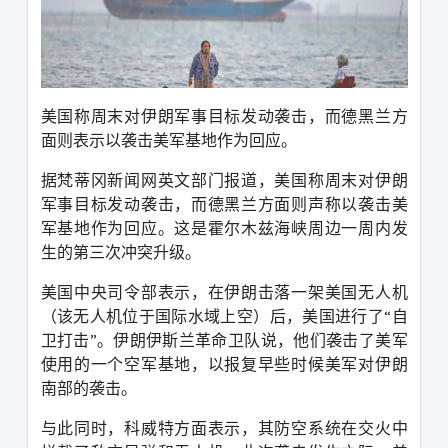
美国称周末对伊朗军事目标发动袭击，而德黑兰方
面则表示以袭击美军基地作为回应。
据梵蒂冈新闻网英文部门报道，美国称周末对伊朗
军事目标发动袭击，而德黑兰方面则声称以袭击美
军基地作为回应。这是霍尔木兹海峡周边一周内发
生的第三次冲突升级。
美国中央司令部表示，在伊朗击落一架美国无人机
（该无人机位于国际水域上空）后，美国进行了“自
卫打击”。伊朗伊斯兰革命卫队说，他们袭击了美军
使用的一个空军基地，以报复早些时候美军对伊朗
南部的袭击。
与此同时，科威特方面表示，其防空系统在交火中