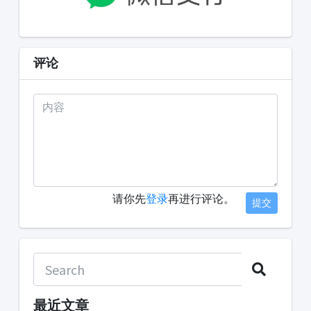
评论
请你先
登录
再进行评论。
提交
最近文章