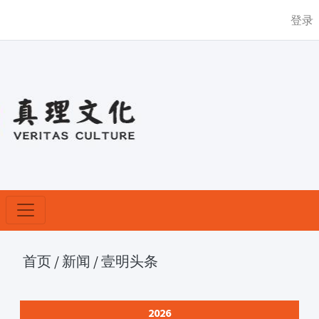
登录
首页
/
新闻
/
壹明头条
2026