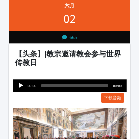
六月
02
665
【头条】|教宗邀请教会参与世界
传教日
Audio
1231231
Player
00:00
00:00
下载音频