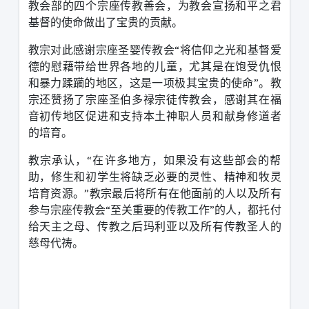
教会部的四个宗座传教善会，为教会宣扬和平之君
基督的使命做出了宝贵的贡献。
教宗对此感谢宗座圣婴传教会“将信仰之光和基督爱
德的慰藉带给世界各地的儿童，尤其是在饱受仇恨
和暴力蹂躏的地区，这是一项极其宝贵的使命”。教
宗还赞扬了宗座圣伯多禄宗徒传教会，感谢其在福
音初传地区促进和支持本土神职人员和献身修道者
的培育。
教宗承认，“在许多地方，如果没有这些部会的帮
助，修生和初学生将缺乏必要的灵性、精神和牧灵
培育资源。”教宗最后将所有在他面前的人以及所有
参与宗座传教会“至关重要的传教工作”的人，都托付
给天主之母、传教之后玛利亚以及所有传教圣人的
慈母代祷。