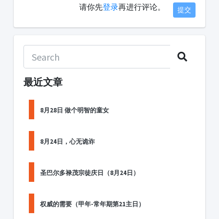
请你先
登录
再进行评论。
提交
最近文章
8月28日 做个明智的童女
8月24日，心无诡诈
圣巴尔多禄茂宗徒庆日（8月24日）
权威的需要（甲年-常年期第21主日）