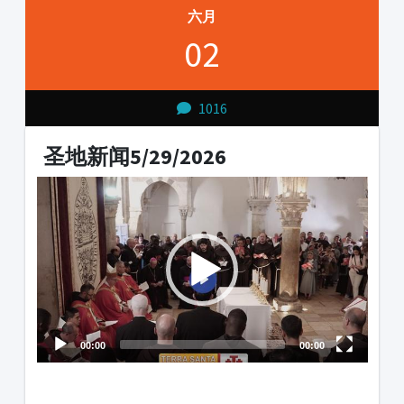
六月
02
1016
圣地新闻5/29/2026
Video
Player
00:00
00:00
1231231