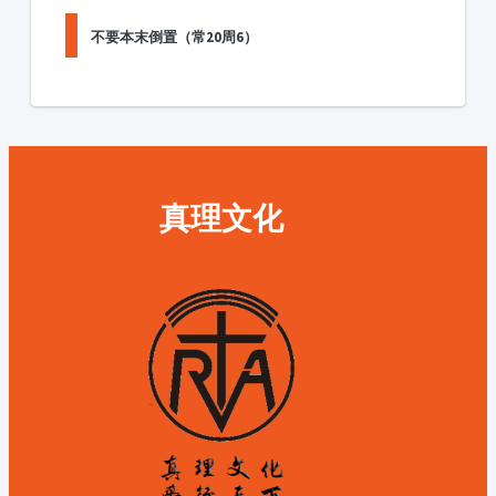
不要本末倒置（常20周6）
真理文化