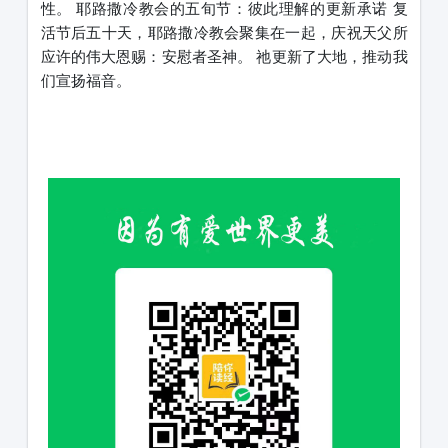
性。 耶路撒冷教会的五旬节：彼此理解的更新承诺 复
活节后五十天，耶路撒冷教会聚集在一起，庆祝天父所
应许的伟大恩赐：安慰者圣神。 祂更新了大地，推动我
们宣扬福音。