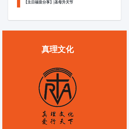
【主日福音分享】|圣母升天节
真理文化