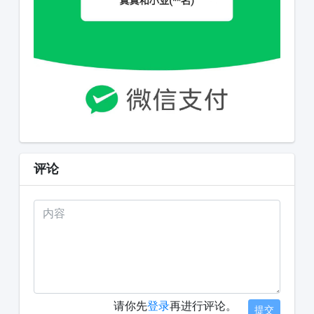
评论
请你先
登录
再进行评论。
提交