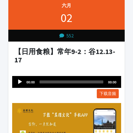
六月
02
552
【日用食粮】常年9-2：谷12.13-
17
Audio
1231231
Player
00:00
00:00
下载音频