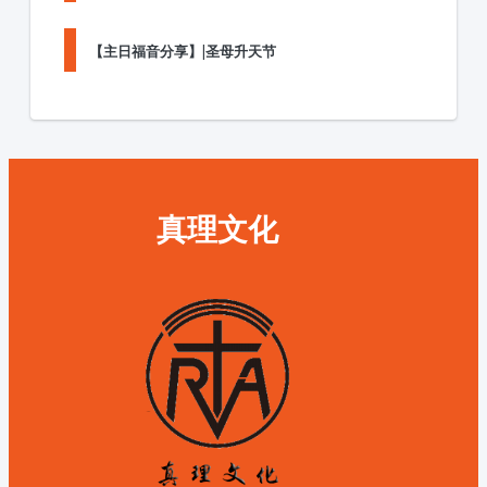
【主日福音分享】|圣母升天节
真理文化