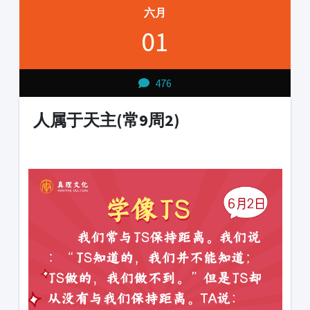
六月
01
476
人属于天主(常9周2)
1231231