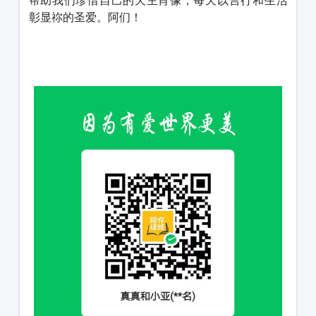
帮助我们珍惜自己的天主肖像，每天以言行和生活
彰显祢的圣爱。阿们！