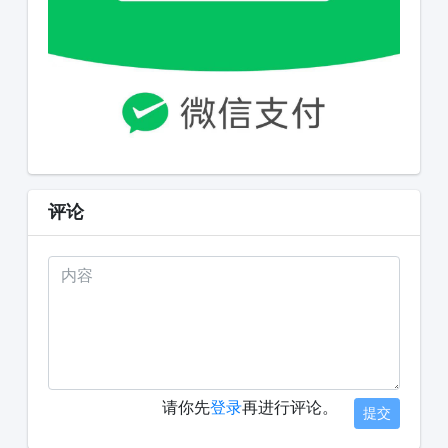
评论
请你先
登录
再进行评论。
提交