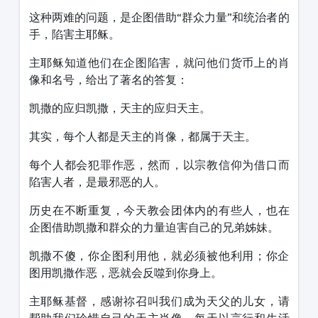
这种两难的问题，是企图借助“群众力量”和统治者的
手，陷害主耶稣。
主耶稣知道他们在企图陷害，就问他们货币上的肖
像和名号，给出了著名的答复：
凯撒的应归凯撒，天主的应归天主。
其实，每个人都是天主的肖像，都属于天主。
每个人都会犯罪作恶，然而，以宗教信仰为借口而
陷害人者，是最邪恶的人。
历史在不断重复，今天教会团体内的有些人，也在
企图借助凯撒和群众的力量迫害自己的兄弟姊妹。
凯撒不傻，你企图利用他，就必须被他利用；你企
图用凯撒作恶，恶就会反噬到你身上。
主耶稣基督，感谢祢召叫我们成为天父的儿女，请