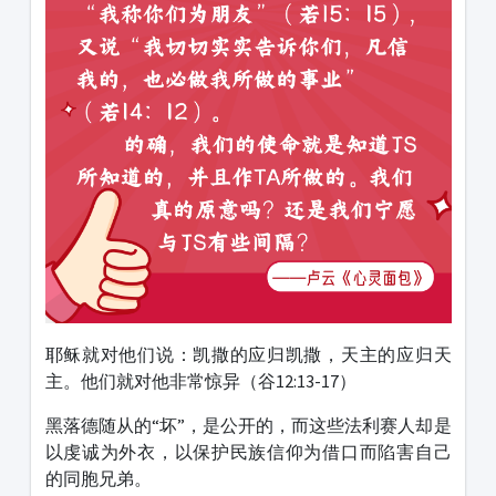
耶稣就对他们说：凯撒的应归凯撒，天主的应归天
主。他们就对他非常惊异（谷12:13-17）
黑落德随从的“坏”，是公开的，而这些法利赛人却是
以虔诚为外衣，以保护民族信仰为借口而陷害自己
的同胞兄弟。