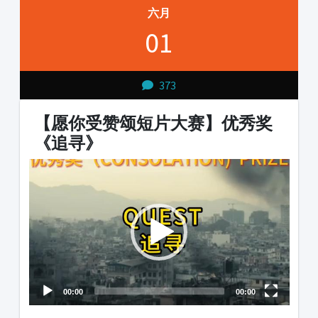
六月
01
373
【愿你受赞颂短片大赛】优秀奖
《追寻》
Video
Player
00:00
00:00