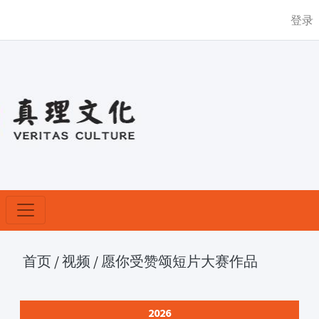
登录
首页
/
视频
/
愿你受赞颂短片大赛作品
2026