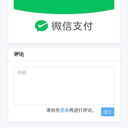
评论
请你先
登录
再进行评论。
提交