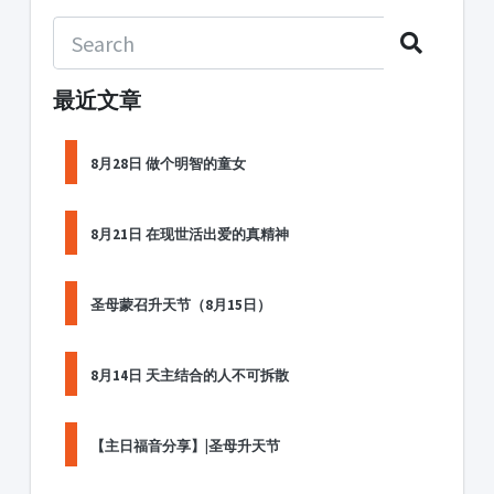
最近文章
8月28日 做个明智的童女
8月21日 在现世活出爱的真精神
圣母蒙召升天节（8月15日）
8月14日 天主结合的人不可拆散
【主日福音分享】|圣母升天节