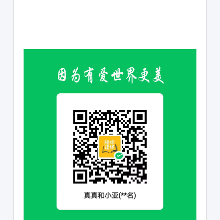
1231231