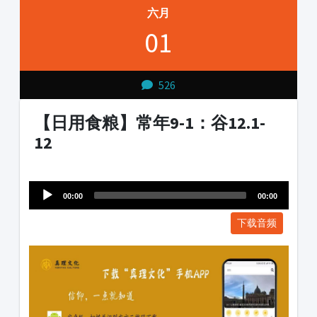
六月
01
526
【日用食粮】常年9-1：谷12.1-
12
Audio
1231231
Player
00:00
00:00
下载音频