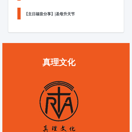
【主日福音分享】|圣母升天节
真理文化