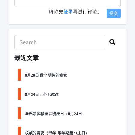
请你先
登录
再进行评论。
提交
最近文章
8月28日 做个明智的童女
8月24日，心无诡诈
圣巴尔多禄茂宗徒庆日（8月24日）
权威的需要（甲年-常年期第21主日）