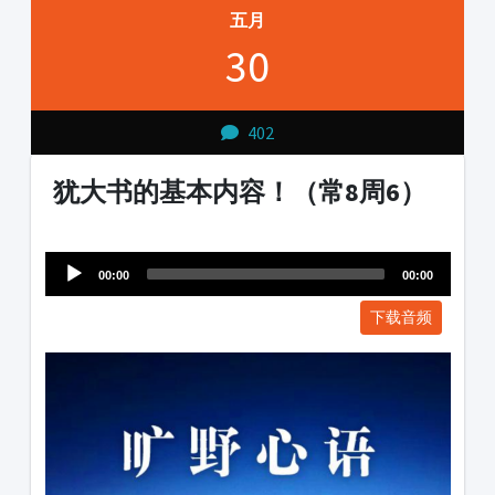
五月
30
402
犹大书的基本内容！（常8周6）
Audio
1231231
Player
00:00
00:00
下载音频