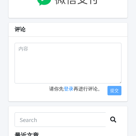
评论
请你先
登录
再进行评论。
提交
最近文章