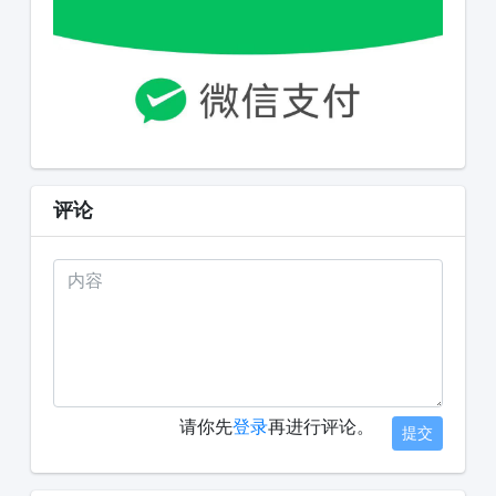
评论
请你先
登录
再进行评论。
提交