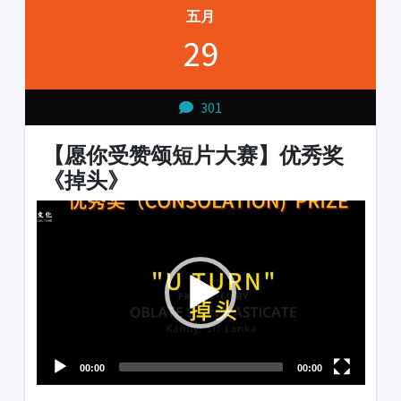
五月
29
301
【愿你受赞颂短片大赛】优秀奖
《掉头》
Video
Player
00:00
00:00