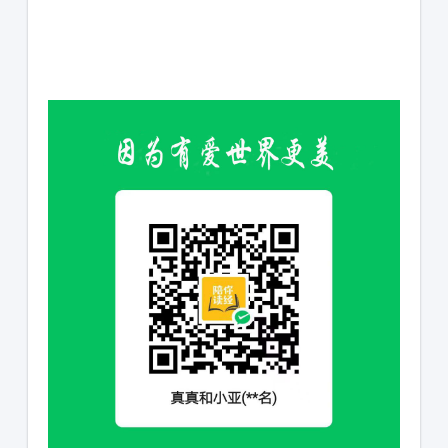
1231231