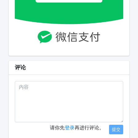
评论
请你先
登录
再进行评论。
提交