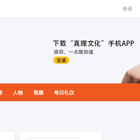
登录
祷
人物
视频
每日礼仪