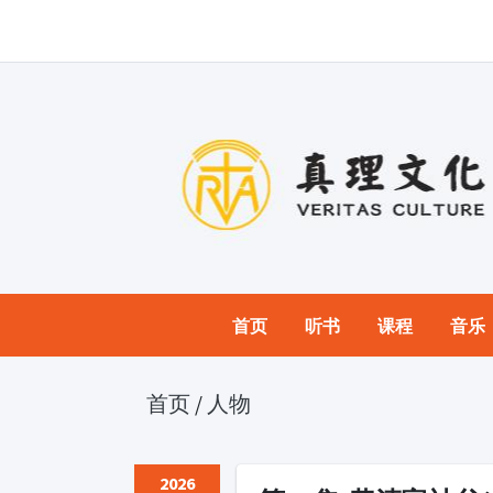
首页
听书
课程
音乐
首页
/
人物
2026