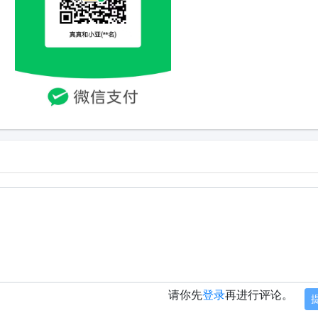
请你先
登录
再进行评论。