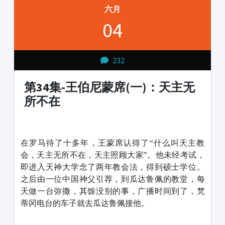
六月
04
232
第34集-王伯尼蒙席(一)：天主无
所不在
1231231
在罗马待了十多年，王蒙席认得了“什么叫天主教
会，天主无所不在，天主照顾大家”。他未经考试，
即进入天神大学念了两年教会法，得到硕士学位。
之后由一位中国神父引荐，到瓜达鲁佩的教堂，每
天做一台弥撒，其馀没别的事，广播时间到了，梵
蒂冈电台的车子就去瓜达鲁佩接他。