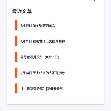
最近文章
8月28日 做个明智的童女
8月21日 在现世活出爱的真精神
圣母蒙召升天节（8月15日）
8月14日 天主结合的人不可拆散
【主日福音分享】|圣母升天节