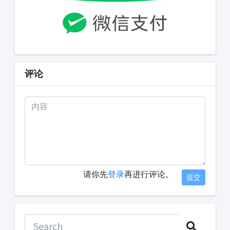
评论
请你先
登录
再进行评论。
提交