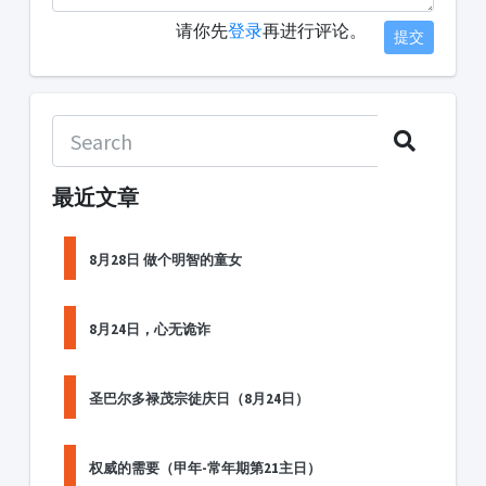
请你先
登录
再进行评论。
提交
最近文章
8月28日 做个明智的童女
8月24日，心无诡诈
圣巴尔多禄茂宗徒庆日（8月24日）
权威的需要（甲年-常年期第21主日）