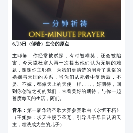
6月3日
（
邹岩
）生命的原点
主耶稣，你经常被试探，有时被嘲笑，还会被陷
害，今天撒杜塞人再一次提出他们认为无解的难
题，谢谢你主耶稣，为我们更清楚的阐释了世俗的
婚姻与天国的关系，当你们从死者中复活后，不
娶、不嫁，都像天上的天使一样……，好期待，回
到你创造之初的我们，带着美好的期待，与你一起
善度每天的生活，阿们。
音乐：
第一届华语圣歌大赛参赛歌曲《永恒不朽》
（王姐妹：求天主赐予圣宠，引导儿子早日认识天
主，领洗成为主的儿子）