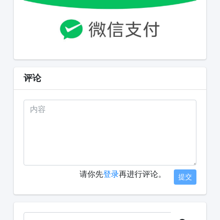
评论
请你先
登录
再进行评论。
提交