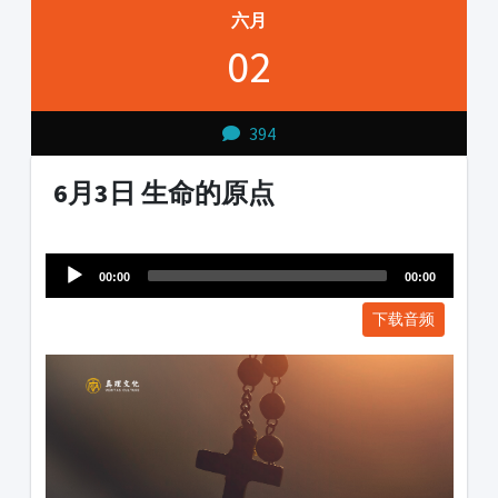
六月
02
394
6月3日 生命的原点
Audio
1231231
Player
00:00
00:00
下载音频