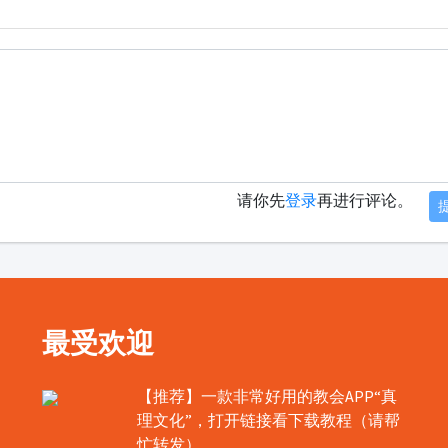
请你先
登录
再进行评论。
最受欢迎
【推荐】一款非常好用的教会APP“真
理文化”，打开链接看下载教程（请帮
忙转发）