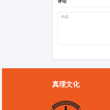
评论
真理文化