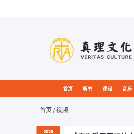
首页
听书
课程
音乐
首页
/
视频
2026