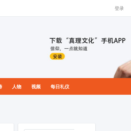
登录
祷
人物
视频
每日礼仪