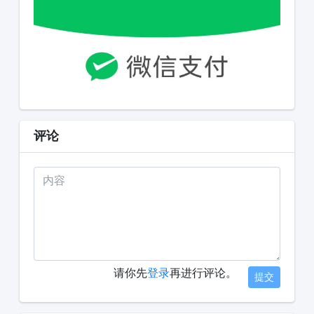
评论
请你先
登录
再进行评论。
提交