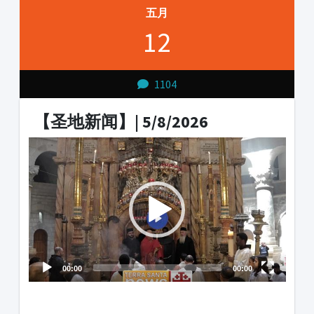
五月
12
1104
【圣地新闻】| 5/8/2026
Video
Player
00:00
00:00
1231231