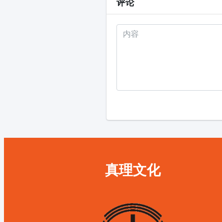
评论
真理文化