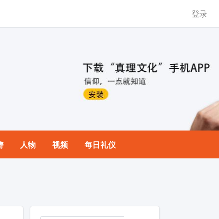
登录
祷
人物
视频
每日礼仪