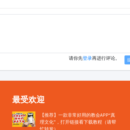
请你先
登录
再进行评论。
最受欢迎
【推荐】一款非常好用的教会APP“真
理文化”，打开链接看下载教程（请帮
忙转发）