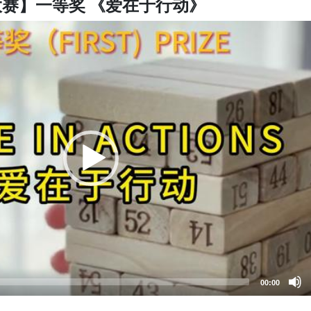
赛】一等奖 《爱在于行动》
00:00