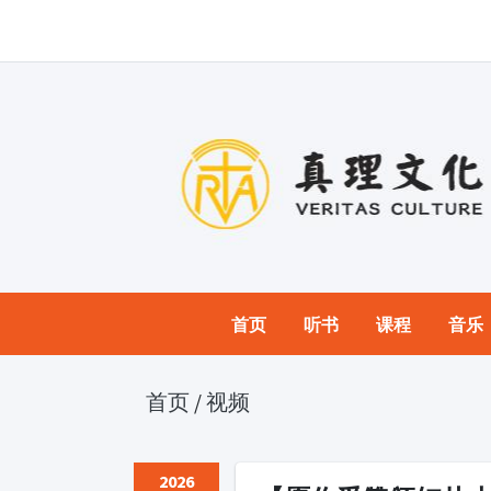
首页
听书
课程
音乐
首页
/
视频
2026