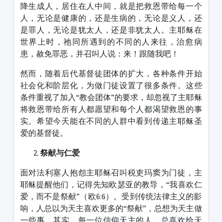
降生成人，居住在人中间，就是把救恩带给每一个
人，无论是健康的，还是生病的，无论是义人，还
是罪人，无论是犹太人，还是非犹太人。主耶稣在
世界上时，祂同所遇到的不同的人来往，治愈病
患，赦免罪恶，并召叫人说：来！跟随我吧！
然而，随着后代基督徒团体的扩大，各种条件开始
社会化和阶层化，为做门徒设置了很多条件。这些
条件重视了加入“教会团体”的要求，却忽视了主耶稣
将救恩带给所有人都愿望和每个人都渴望救恩的事
实。希望今天能在不同的人群中看到传递主耶稣圣
爱的基督徒。
祭献与仁爱
面对法利塞人抱怨主耶稣召叫税吏玛窦为门徒，主
耶稣提醒他们，记得先知欧瑟亚的教导，“我喜欢仁
爱，而不是祭献”（欧6:6）。受到传统法律主义的影
响，人总以为天主喜欢更多的“祭献”，总想为天主做
一些事。其实，每一位信仰天主的人，总喜欢给天