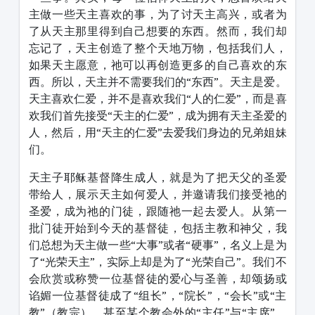
主做一些天主喜欢的事，为了讨天主高兴，或者为
了从天主那里得到自己想要的东西。然而，我们却
忘记了，天主创造了整个天地万物，包括我们人，
如果天主愿意，祂可以再创造更多的自己喜欢的东
西。所以，天主并不需要我们的“东西”。天主是爱。
天主喜欢仁爱，并不是喜欢我们“人的仁爱”，而是喜
欢我们首先接受“天主的仁爱”，成为拥有天主圣爱的
人，然后，用“天主的仁爱”去爱我们身边的兄弟姐妹
们。
天主子耶稣基督降生成人，就是为了把天父的圣爱
带给人，展示天主如何爱人，并邀请我们接受祂的
圣爱，成为祂的门徒，跟随祂一起去爱人。从第一
批门徒开始到今天的基督徒，包括主教和神父，我
们总想为天主做一些“大事”或者“硬事”，名义上是为
了“光荣天主”，实际上却是为了“光荣自己”。我们不
会欣赏或称赞一位基督徒的爱心与圣善，却颂扬或
谄媚一位基督徒成了“组长”，“院长”，“会长”或“主
教”（教宗），甚至某个教会外的“主任”与“主席”，