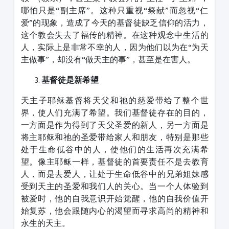
哪怕只是“副主席”。这种只重视“祭献”而忽视“仁
爱”的现象，造成了今天的基督徒缺乏信仰的活力，
这个教会失去了福传的精神。在这种观念中生活的
人，实际上是非常不幸的人，因为他们以为在“为天
主做事”，却没有“做天主的事”，甚至是在害人。
基督徒是新希望
天主子耶稣基督将天父和祂的慈爱带给了整个世
界，使人们充满了希望。我们基督徒存在的目的，
一方面是作为得到了天父圣爱的新人，另一方面是
将主耶稣和祂的圣爱带给家人和朋友，特别是那些
处于生命低谷中的人，使他们的生活再次充满希
望。像主耶稣一样，基督徒的首要责任不是去教育
人，而是去爱人，让处于生命低谷中的兄弟姐妹感
受到天主的圣爱和我们人的关心。当一个人体验到
被爱时，他的自我意识开始觉醒，他的自我价值开
始复苏，他会跟随内心的渴望而寻求高尚的精神和
永生的天主。