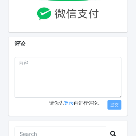
评论
请你先
登录
再进行评论。
提交