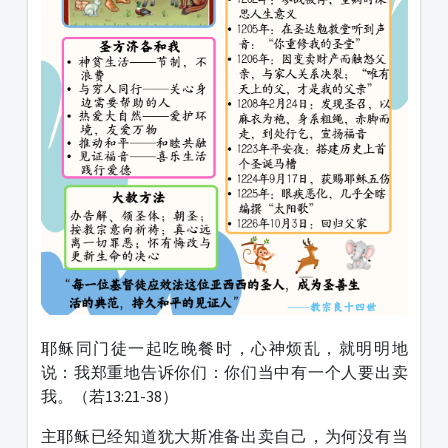
耶稣同门徒一起吃晚餐时，心神烦乱，就明明地
说：我郑重地告诉你们：你们当中有一个人要出卖
我。（若13:21-38）
主耶稣已经知道犹大斯准备出卖自己，为何没有当