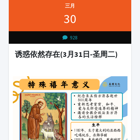
三月
30
928
诱惑依然存在(3月31日-圣周二)
1231231