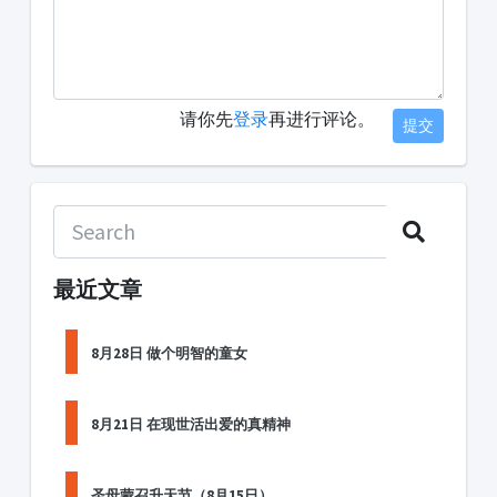
请你先
登录
再进行评论。
提交
最近文章
8月28日 做个明智的童女
8月21日 在现世活出爱的真精神
圣母蒙召升天节（8月15日）