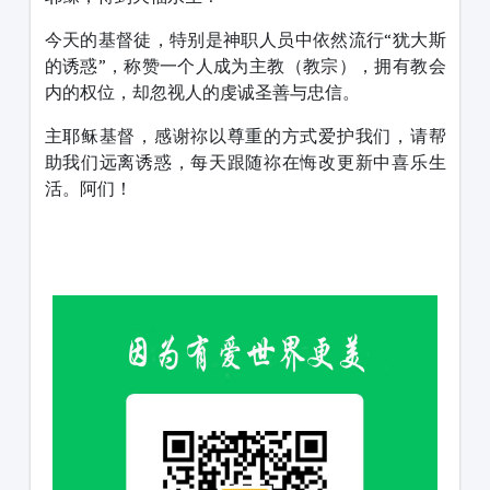
今天的基督徒，特别是神职人员中依然流行“犹大斯
的诱惑”，称赞一个人成为主教（教宗），拥有教会
内的权位，却忽视人的虔诚圣善与忠信。
主耶稣基督，感谢祢以尊重的方式爱护我们，请帮
助我们远离诱惑，每天跟随祢在悔改更新中喜乐生
活。阿们！