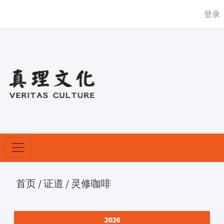
登录
首页
/
证道
/
灵修咖啡
2026