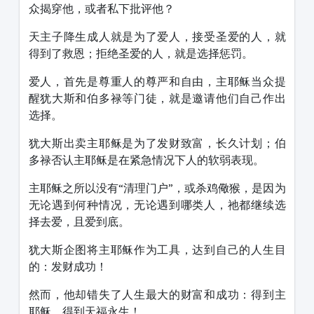
众揭穿他，或者私下批评他？
天主子降生成人就是为了爱人，接受圣爱的人，就
得到了救恩；拒绝圣爱的人，就是选择惩罚。
爱人，首先是尊重人的尊严和自由，主耶稣当众提
醒犹大斯和伯多禄等门徒，就是邀请他们自己作出
选择。
犹大斯出卖主耶稣是为了发财致富，长久计划；伯
多禄否认主耶稣是在紧急情况下人的软弱表现。
主耶稣之所以没有“清理门户”，或杀鸡儆猴，是因为
无论遇到何种情况，无论遇到哪类人，祂都继续选
择去爱，且爱到底。
犹大斯企图将主耶稣作为工具，达到自己的人生目
的：发财成功！
然而，他却错失了人生最大的财富和成功：得到主
耶稣，得到天福永生！