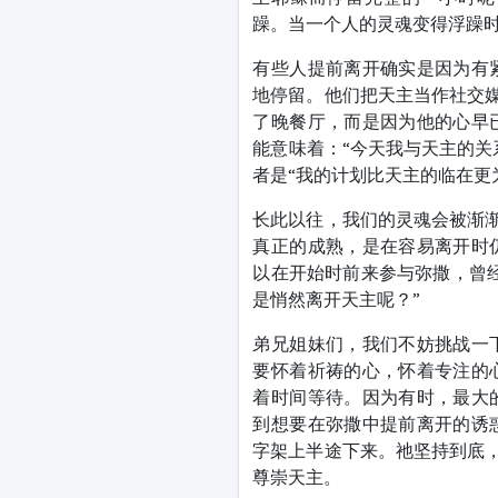
躁。当一个人的灵魂变得浮躁时
有些人提前离开确实是因为有
地停留。他们把天主当作社交媒
了晚餐厅，而是因为他的心早
能意味着：“今天我与天主的关
者是“我的计划比天主的临在更
长此以往，我们的灵魂会被渐渐
真正的成熟，是在容易离开时
以在开始时前来参与弥撒，曾
是悄然离开天主呢？”
弟兄姐妹们，我们不妨挑战一
要怀着祈祷的心，怀着专注的
着时间等待。因为有时，最大
到想要在弥撒中提前离开的诱
字架上半途下来。祂坚持到底，
尊崇天主。