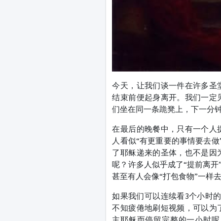
今天，让我们谈一件在许多圣
结束前便起身离开。我们一定
们坐在同一条跪凳上，下一分
在最后的晚餐中，只有一个人
人看似“有更重要的事情要去做
了耶稣递来的圣体，也不是因
呢？许多人似乎成了“提前离开
甚至有人会像“打包食物”一样
如果我们可以连续看3个小时
不知疲倦地刷短视频，可以为
主耶稣而停留完整的一小时呢