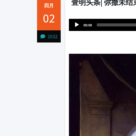
壹明头条| 弥撒未
四月
Audio
02
1231231
Player
00:00
1032