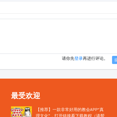
请你先
登录
再进行评论。
最受欢迎
【推荐】一款非常好用的教会APP“真
理文化”，打开链接看下载教程（请帮