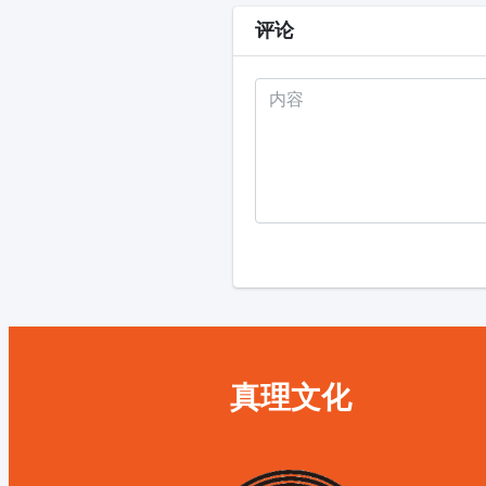
评论
真理文化