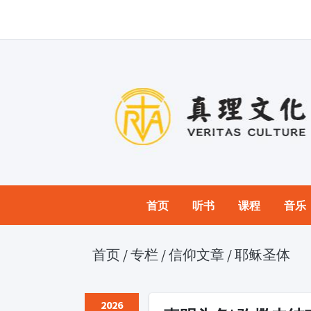
首页
听书
课程
音乐
首页
/
专栏
/
信仰文章
/
耶稣圣体
2026