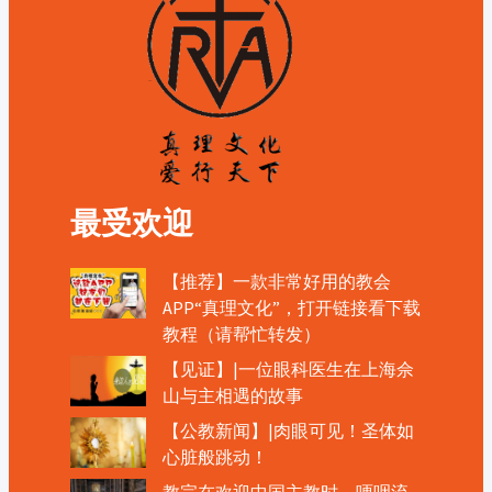
最受欢迎
【推荐】一款非常好用的教会
APP“真理文化”，打开链接看下载
教程（请帮忙转发）
【见证】|一位眼科医生在上海佘
山与主相遇的故事
【公教新闻】|肉眼可见！圣体如
心脏般跳动！