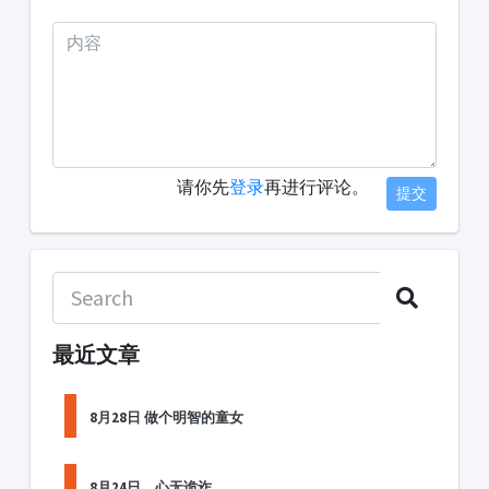
请你先
登录
再进行评论。
提交
最近文章
8月28日 做个明智的童女
8月24日，心无诡诈