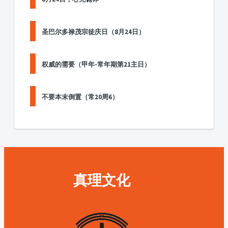
圣巴尔多禄茂宗徒庆日（8月24日）
权威的需要（甲年-常年期第21主日）
不要本末倒置（常20周6）
真理文化