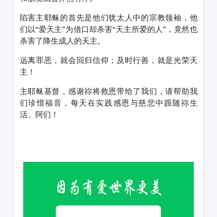
陷害主耶稣的首先是他们犹太人中的宗教领袖，他
们以“爱天主”为借口却杀害“天主所爱的人”，竟然也
杀害了降生成人的天主。
远离罪恶，就会回归信仰；及时行善，就是光荣天
主！
主耶稣基督，感谢祢将救恩带给了我们，请帮助我
们珍惜福音，每天在实践感恩与慈悲中跟随祢生
活。阿们！