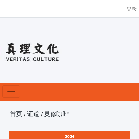
登录
首页
/
证道
/
灵修咖啡
2026