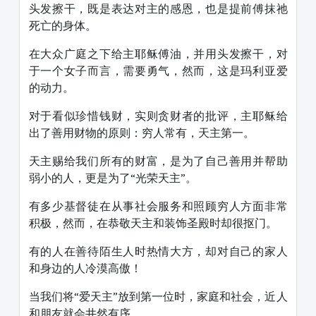
头发擦干，既是表达对主的感恩，也是提前傅抹祂
死亡的身体。
在大众广庭之下给主耶稣傅油，并用头发擦干，对
于一个女子而言，需要勇气，然而，这是玛利亚爱
的动力。
对于看似珍惜钱财，实则贪财者的批评，主耶稣给
出了善用财物的原则：穷人常有，天主第一。
天主赐给我们所有的财富，是为了自己善用并帮助
弱小的人，更是为了“光荣天主”。
有多少基督徒在从事社会服务和照顾穷人方面非常
积极，然而，在恭敬天主和装饰圣殿时却很抠门。
有的人在善待陌生人时热情大方，却对自己的家人
和身边的人冷漠高傲！
当我们将“爱天主”放到第一位时，家庭和社会，近人
和朋友就会井然有序。