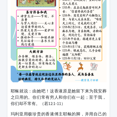
耶稣就说：由她吧！这香液原是她留下来为我安葬
之日用的。你们常有穷人和你们在一起；至于我，
你们却不常有。（若12:1-11）
玛利亚用极珍贵的香液傅主耶稣的脚，并用自己的