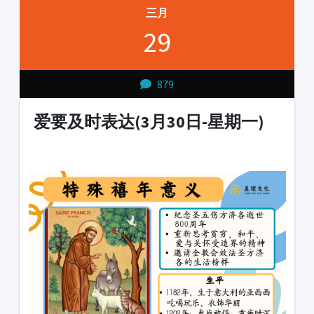
三月
29
879
爱要及时表达(3月30日-星期一)
1231231