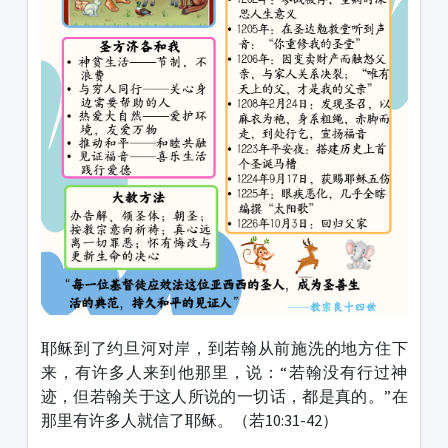
耶稣到了约旦河对岸，到若翰从前施洗的地方住下
来，有许多人来到他那里，说：“若翰没有行过神
迹，但若翰关于这人所说的一切话，都是真的。”在
那里有许多人就信了耶稣。（若10:31-42）