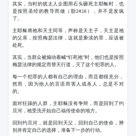
其实，当时的犹太人企图用石头砸死主耶稣时，也
是按照圣经的教导而做（肋24:16），并不是发疯
了。
主耶稣将祂和天主同等，声称是天主子，天主是祂
的父亲，按照梅瑟法律，这就是亵渎的罪，应该被
处死。
其实，当群众被煽动着喊“钉死祂”时，他们也是按照
梅瑟法律的规定而替天行道，灭了这个犯罪的人。
每一个犯罪的人都有自己的理由，而且都很充分，
然而，因为他人的言语而害人或杀人，总是不对
的。
面对狂躁的人群，主耶稣没有争辩，而是回到了约
旦河，祂受洗开始自己福传使命的地方。
回到约旦河，就是回到天父，回到自己的使命，辨
别并肯定自己的选择，准备下一步的行动。