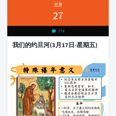
三月
27
774
我们的约旦河(3月17日-星期五)
1231231