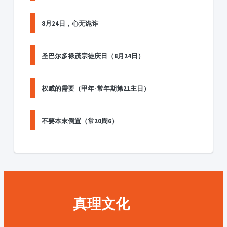
8月24日，心无诡诈
圣巴尔多禄茂宗徒庆日（8月24日）
权威的需要（甲年-常年期第21主日）
不要本末倒置（常20周6）
真理文化