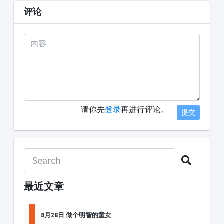
评论
请你先
登录
再进行评论。
提交
最近文章
8月28日 做个明智的童女