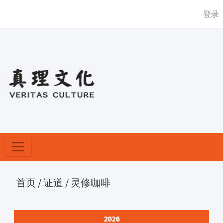
登录
首页
/
证道
/
灵修咖啡
2026