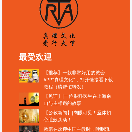
最受欢迎
【推荐】一款非常好用的教会
APP“真理文化”，打开链接看下载
教程（请帮忙转发）
【见证】|一位眼科医生在上海佘
山与主相遇的故事
【公教新闻】|肉眼可见！圣体如
心脏般跳动！
教宗在欢迎中国主教时，哽咽流