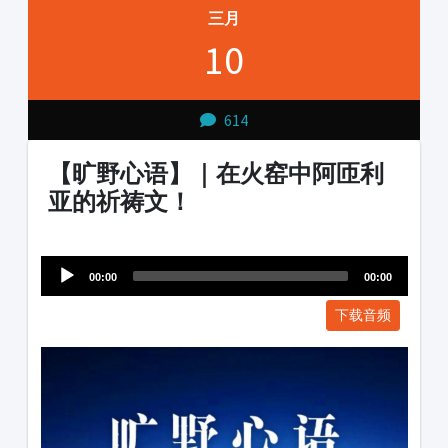
三月
10
614
【旷野心语】｜在火窑中阿匝利
亚的祈祷文！
Audio
1231231
Player
00:00
00:00
下载音频