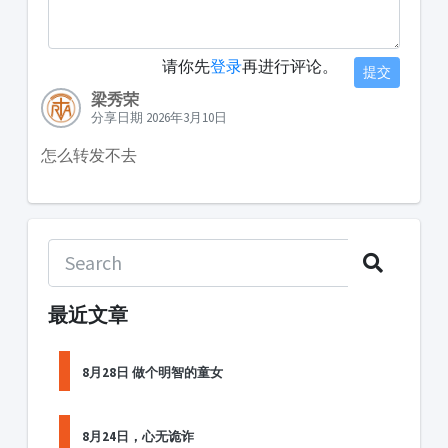
请你先
登录
再进行评论。
提交
梁秀荣
分享日期 2026年3月10日
怎么转发不去
最近文章
8月28日 做个明智的童女
8月24日，心无诡诈