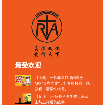
最受欢迎
【推荐】一款非常好用的教会
APP“真理文化”，打开链接看下载
教程（请帮忙转发）
【见证】|一位眼科医生在上海佘
山与主相遇的故事