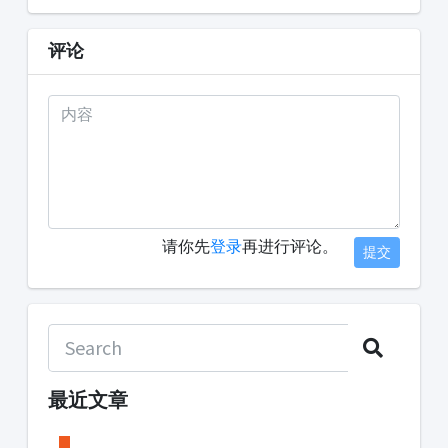
评论
请你先
登录
再进行评论。
提交
最近文章