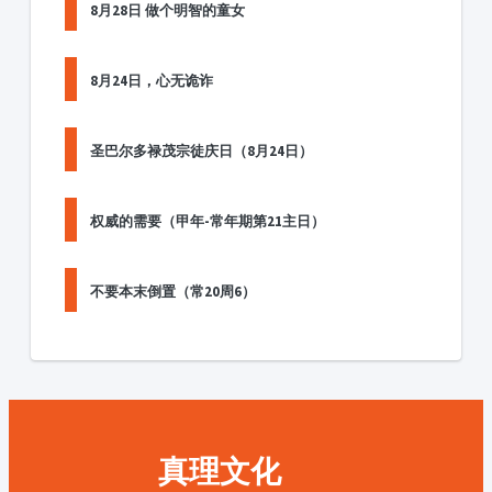
8月28日 做个明智的童女
8月24日，心无诡诈
圣巴尔多禄茂宗徒庆日（8月24日）
权威的需要（甲年-常年期第21主日）
不要本末倒置（常20周6）
真理文化