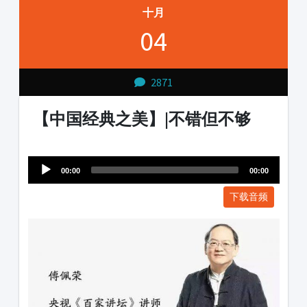
十月
04
2871
【中国经典之美】|不错但不够
Audio
1231231
Player
00:00
00:00
下载音频