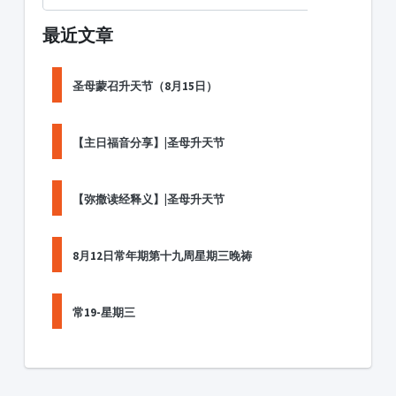
最近文章
圣母蒙召升天节（8月15日）
【主日福音分享】|圣母升天节
【弥撒读经释义】|圣母升天节
8月12日常年期第十九周星期三晚祷
常19-星期三