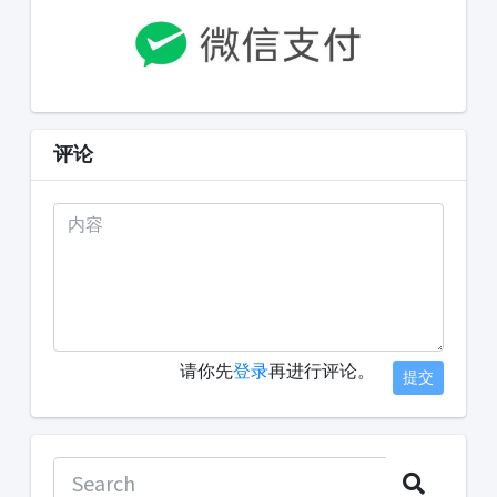
评论
请你先
登录
再进行评论。
提交