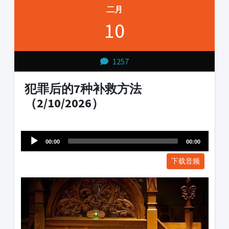
二月
10
1257
犯罪后的7种补救方法
（2/10/2026）
Audio
1231231
Player
00:00
00:00
下载音频