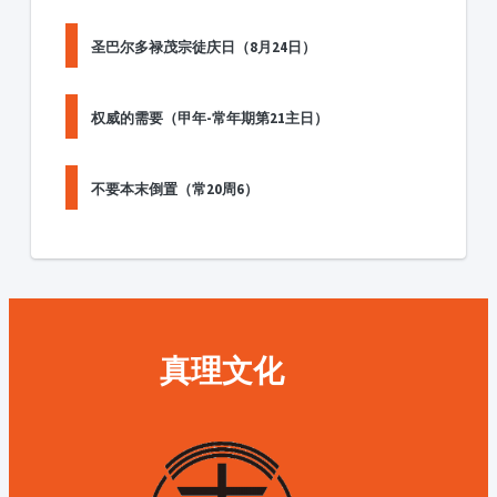
圣巴尔多禄茂宗徒庆日（8月24日）
权威的需要（甲年-常年期第21主日）
不要本末倒置（常20周6）
真理文化