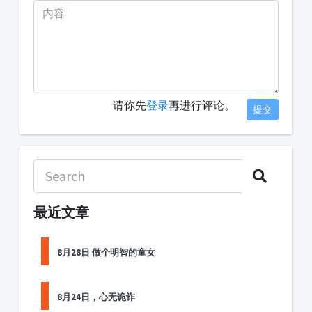
请你先
登录
再进行评论。
提交
最近文章
8月28日 做个明智的童女
8月24日，心无诡诈