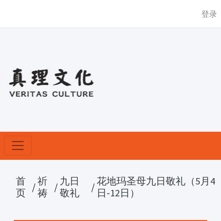
登录
首
祈
九日
花地玛圣母九日敬礼（5月4
/
/
/
页
祷
敬礼
日-12日）