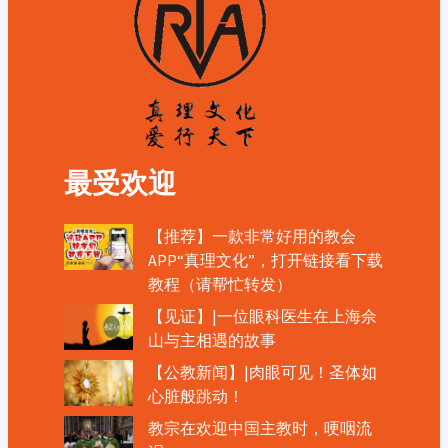
最受欢迎
【推荐】一款非常好用的教会
APP“真理文化”，打开链接看下载
教程（请帮忙转发）
【见证】|一位眼科医生在上海佘
山与主相遇的故事
【公教新闻】|肉眼可见！圣体如
心脏般跳动！
教宗在欢迎中国主教时，哽咽流