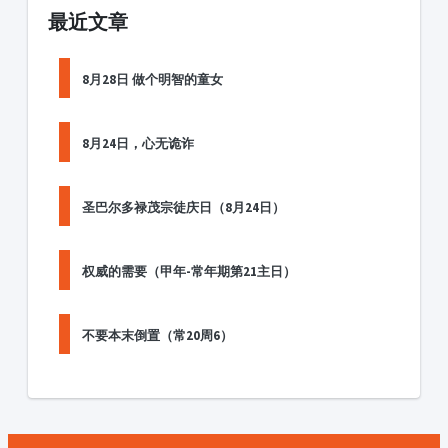
最近文章
8月28日 做个明智的童女
8月24日，心无诡诈
圣巴尔多禄茂宗徒庆日（8月24日）
权威的需要（甲年-常年期第21主日）
不要本末倒置（常20周6）