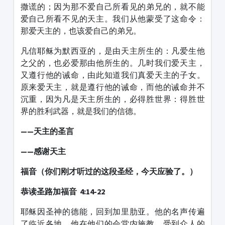
撒谎的；因为那不爱自己所看见的弟兄的，就不能
爱自己所看不见的天主。我们从他蒙受了这命令：
那爱天主的，也该爱自己的弟兄。
凡信耶稣为默西亚的，是由天主所生的：凡爱生他
之父的，也必爱那由他所生的。几时我们爱天主，
又遵行他的诫命，由此知道我们真爱天主的子女。
原来爱天主，就是遵行他的诫命，而他的诫命并不
沉重，因为凡是天主所生的，必得胜世界：得胜世
界的胜利武器，就是我们的信德。
——天主的圣言
——感谢天主
福音（你们刚才听过的这段圣经，今天应验了。）
恭读圣路加福音 4:14-22
耶稣因圣神的德能，回到加里肋亚。他的名声传遍
了临近各地。他在他们的会堂内施教，受到众人的