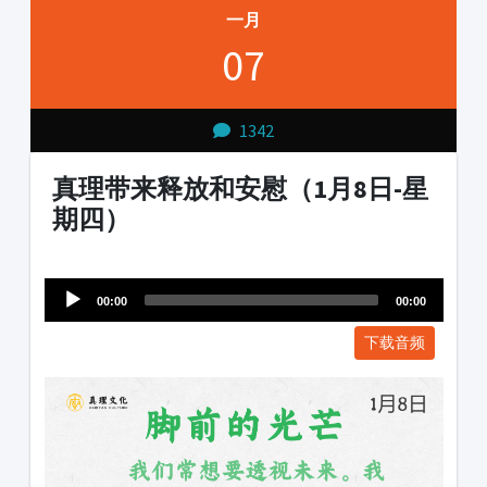
一月
07
1342
真理带来释放和安慰（1月8日-星
期四）
Audio
1231231
Player
00:00
00:00
下载音频