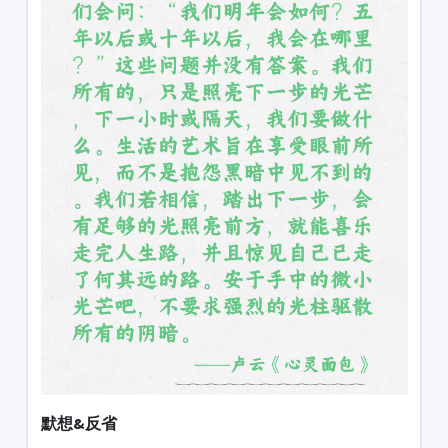
默想&反省