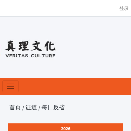
登录
首页
/
证道
/
每日反省
2026