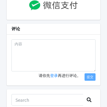
评论
请你先
登录
再进行评论。
提交