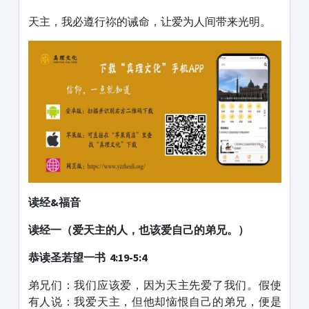
天主，我必遵行祢的诫命，让爱为人间带来光明。
读经&福音
读经一（爱天主的人，也该爱自己的弟兄。）
恭读圣若望一书 4:19-5:4
弟兄们：我们应该爱，因为天主先爱了我们。假使
有人说：我爱天主，但他却恼恨自己的弟兄，便是