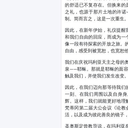
的舒适已不复存在。但换来的
之礼，也源于那片土地的许诺
制。简而言之，这是一次重生
因此，在新年伊始，礼仪提醒
和我们自由的回应，而成为一
像一段有待探索的开放之旅。
自由，感受到被宽恕，也宽恕
我们在庆祝玛利亚天主之母的奥
泉——耶稣。那就是耶稣的面
触及我们，并使我们发生改变
因此，在我们迈向那等待我们
一刻、在我们周围以及自身身
辉。这样，我们就能更好地理
梵蒂冈第二届大公会议《论教
活，以及成为彼此善良的镜子
圣奥斯定曾教导说，在玛利亚