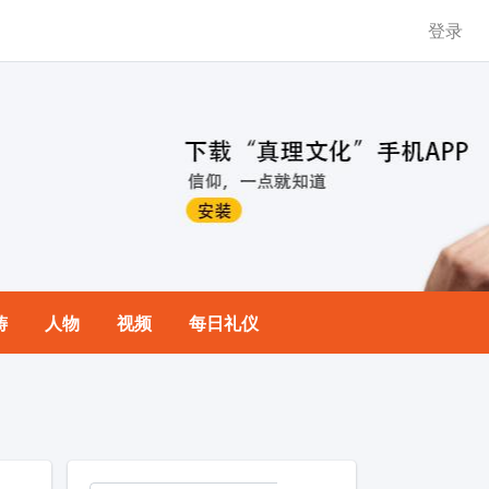
登录
祷
人物
视频
每日礼仪