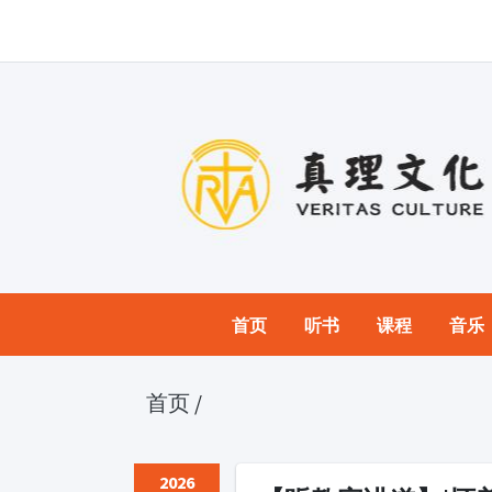
首页
听书
课程
音乐
首页
/
2026