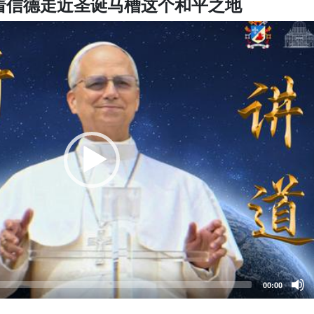
着信德走近圣诞马槽这个和平之地
00:00