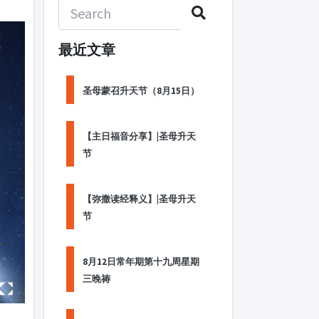
最近文章
圣母蒙召升天节（8月15日）
【主日福音分享】|圣母升天
节
【弥撒读经释义】|圣母升天
节
8月12日常年期第十九周星期
三晚祷