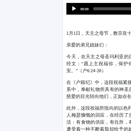
00:00
1月1日，天主之母节，教宗良
亲爱的弟兄姐妹们：
今天，在天主之母圣玛利亚的
经文：“愿上主祝福你，保护
安。”（户6:24-26）
在《户籍纪》中，这段祝福紧接
系中，奉献礼物所具有的神圣
慈爱的目光转向他们，正如在创世
此外，这段祝福所指向的以色
人梅瑟慷慨的回应，在经历了
活：有食物的供应，有住所，
遭受着一种不断索取却给予的越