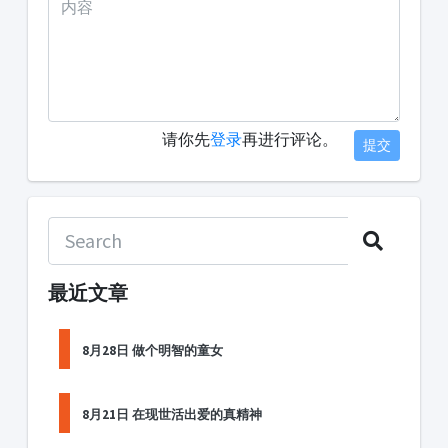
请你先
登录
再进行评论。
提交
最近文章
8月28日 做个明智的童女
8月21日 在现世活出爱的真精神