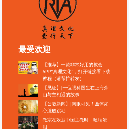
最受欢迎
【推荐】一款非常好用的教会
APP“真理文化”，打开链接看下载
教程（请帮忙转发）
【见证】|一位眼科医生在上海佘
山与主相遇的故事
【公教新闻】|肉眼可见！圣体如
心脏般跳动！
教宗在欢迎中国主教时，哽咽流
泪