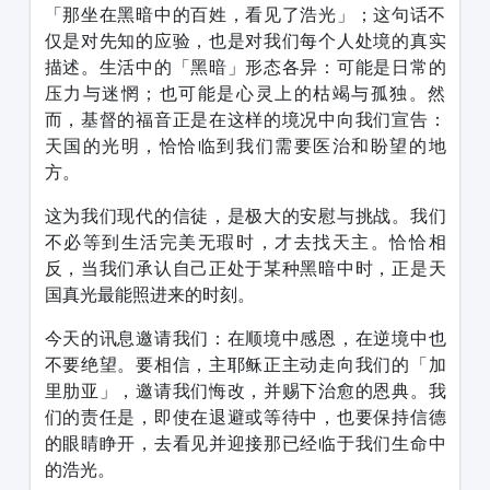
「那坐在黑暗中的百姓，看见了浩光」；这句话不
仅是对先知的应验，也是对我们每个人处境的真实
描述。生活中的「黑暗」形态各异：可能是日常的
压力与迷惘；也可能是心灵上的枯竭与孤独。然
而，基督的福音正是在这样的境况中向我们宣告：
天国的光明，恰恰临到我们需要医治和盼望的地
方。
这为我们现代的信徒，是极大的安慰与挑战。我们
不必等到生活完美无瑕时，才去找天主。恰恰相
反，当我们承认自己正处于某种黑暗中时，正是天
国真光最能照进来的时刻。
今天的讯息邀请我们：在顺境中感恩，在逆境中也
不要绝望。要相信，主耶稣正主动走向我们的「加
里肋亚」，邀请我们悔改，并赐下治愈的恩典。我
们的责任是，即使在退避或等待中，也要保持信德
的眼睛睁开，去看见并迎接那已经临于我们生命中
的浩光。