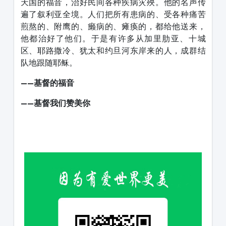
天国的福音，治好民间各种疾病灾殃。他的名声传
遍了叙利亚全境。人们把所有患病的、受各种痛苦
煎熬的、附鹰的、癞病的、瘫痪的，都给他送来，
他都治好了他们。于是有许多从加里肋亚、十城
区、耶路撒冷、犹太和约旦河东岸来的人，成群结
队地跟随耶稣。
——基督的福音
——基督我们赞美你