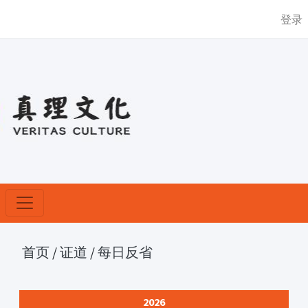
登录
首页
/
证道
/
每日反省
2026