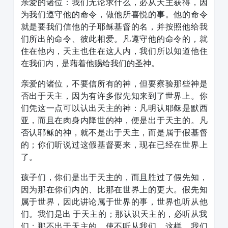
亲爱的诸位：我们无论求什么，必从天主获得，因
为我们遵守他的命令，做他所喜悦的事。他的命令
就是要我们信他的子耶稣基督的名，并按照他给我
们所出的命令、彼此相爱。凡遵守他的命令的，就
住在他内，天主也住在这人内，我们所以知道他住
在我们内，是藉着他赐给我们的圣神。
亲爱的诸位，不要信所有的神，但要察验那些神是
否出于天主，因为有许多假先知来到了世界上。你
们凭这一点可以认出天主的神：凡明认耶稣是默西
亚，而且在肉身内降世的神，便是出于天主的。凡
否认耶稣的神，就不是出于天主，而是属于假基督
的；你们听说过这假基督要来，现在已经在世界上
了。
孩子们，你们是出于天主的，而且胜过了假先知，
因为那在你们内的、比那在世界上的更大。假先知
属于世界，因此讲论属于世界的事，世界也听从他
们。我们是出 于天主的；那认识天主的，必听从我
们；那不出于天主的，使不听从我们。这样，我们