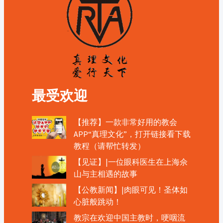
最受欢迎
【推荐】一款非常好用的教会
APP“真理文化”，打开链接看下载
教程（请帮忙转发）
【见证】|一位眼科医生在上海佘
山与主相遇的故事
【公教新闻】|肉眼可见！圣体如
心脏般跳动！
教宗在欢迎中国主教时，哽咽流