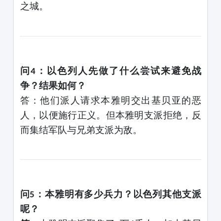
之城。
问
：以色列人先做了什么尝试来避免战
4
争？结果如何？
答
：他们派人请求本雅明交出基贝亚的恶
人，以便施行正义。但本雅明支派拒绝，反
而集结军队与兄弟支派为敌。
问
：本雅明有多少兵力？以色列其他支派
5
呢？