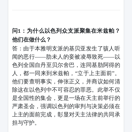
问
：
为什么以色列众支派聚集在米兹帕？
1
他们在做什么？
答：由于本雅明支派的基贝亚发生了骇人听
闻的恶行
——肋未人的妾被凌辱致死——以
色列全国自丹至贝尔舍巴，连同基肋阿得的
人，都一同来到米兹帕，“立于上主面前”。
他们要查明事实，伸张正义，并商议如何清
除这在以色列中不可容忍的罪恶。此举不仅
是全国性的集会，更是一场在天主前举行的
严肃圣会，强调以色列的审判与决策必须在
上主的面前完成，彰显对天主法律的共同承
担与守护。