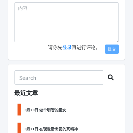
请你先
登录
再进行评论。
提交
最近文章
8月28日 做个明智的童女
8月21日 在现世活出爱的真精神