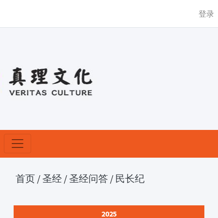
登录
首页
/
圣经
/
圣经问答
/
民长纪
2025