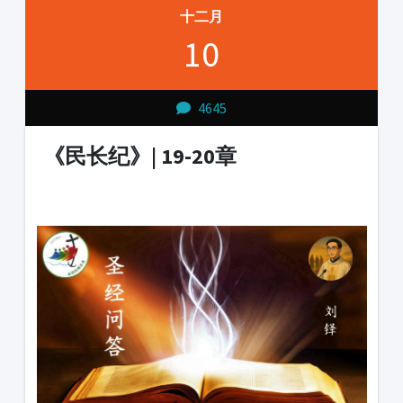
十二月
10
4645
《民长纪》| 19-20章
1231231