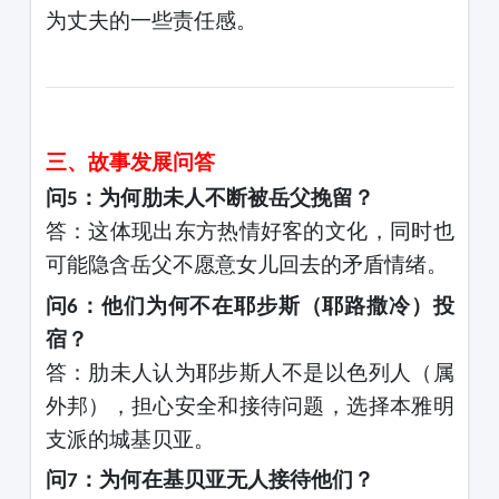
为丈夫的一些责任感。
三、故事发展问答
问
：为何肋未人不断被岳父挽留？
5
答：这体现出东方热情好客的文化，同时也
可能隐含岳父不愿意女儿回去的矛盾情绪。
问
：他们为何不在耶步斯（耶路撒冷）投
6
宿？
答：肋未人认为耶步斯人不是以色列人（属
外邦），担心安全和接待问题，选择本雅明
支派的城基贝亚。
问
：为何在基贝亚无人接待他们？
7