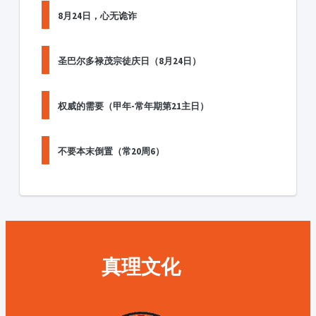
8月24日，心无诡诈
圣巴尔多禄茂宗徒庆日（8月24日）
权威的需要（甲年-常年期第21主日）
不要本末倒置（常20周6）
真理文化