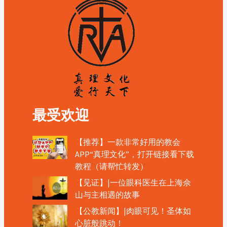
最受欢迎
【推荐】一款非常好用的教会
APP“真理文化”，打开链接看下载
教程（请帮忙转发）
【见证】|一位眼科医生在上海佘
山与主相遇的故事
【公教新闻】|肉眼可见！圣体如
心脏般跳动！