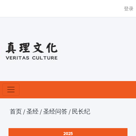
登录
首页
/
圣经
/
圣经问答
/
民长纪
2025