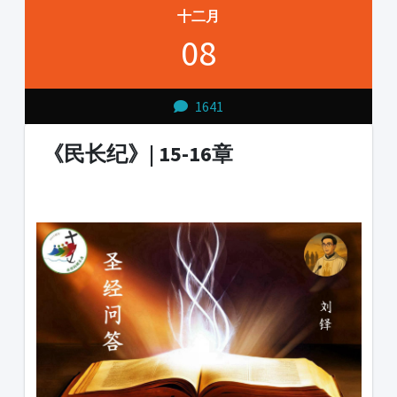
十二月
08
1641
《民长纪》| 15-16章
1231231