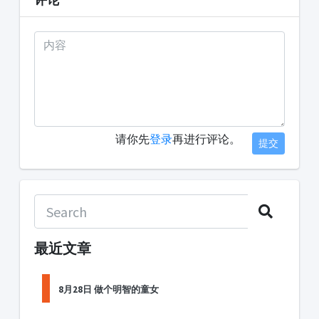
评论
请你先
登录
再进行评论。
提交
最近文章
8月28日 做个明智的童女