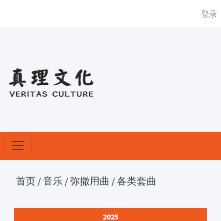
登录
首页
/
音乐
/
弥撒用曲
/
各类套曲
2025