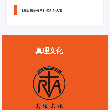
【主日福音分享】|圣母升天节
真理文化