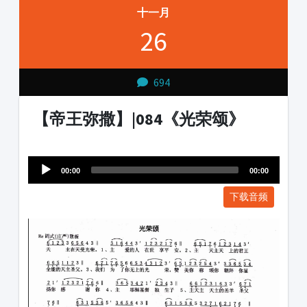
十一月
26
694
【帝王弥撒】|084《光荣颂》
Audio
1231231
Player
00:00
00:00
下载音频