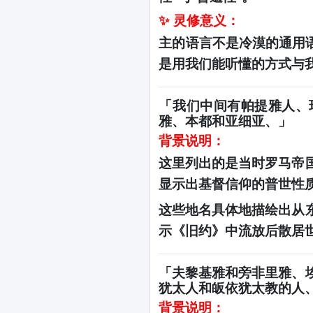
✨ 灵修意义：
主的语言不是冷漠的通用
是用我们能听懂的方式与
「我们中间有帕提雅人、
雅、本都和亚细亚、」
背景说明：
这里列出的是当时罗马帝
显示出基督信仰的普世性
这些地名具体地描绘出从
示《旧约》中流放后散居
「夫黎基雅和旁非里雅、
犹太人和皈依犹太教的人
背景说明：