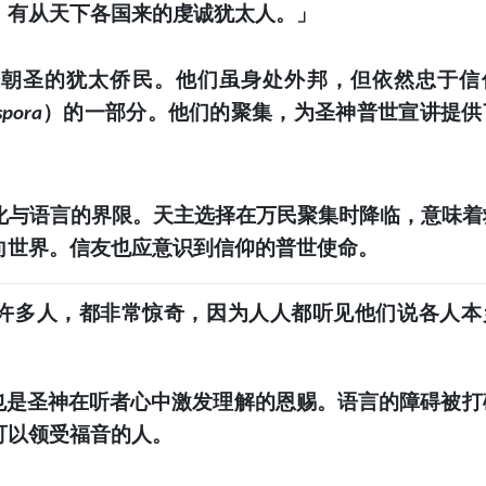
，有从天下各国来的虔诚犹太人。」
冷朝圣的犹太侨民。他们虽身处外邦，但依然忠于信
）的一部分。他们的聚集，为圣神普世宣讲提供
spora
化与语言的界限。天主选择在万民聚集时降临，意味着
向世界。信友也应意识到信仰的普世使命。
许多人，都非常惊奇，因为人人都听见他们说各人本
也是圣神在听者心中激发理解的恩赐。语言的障碍被打
可以领受福音的人。