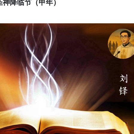
圣神降临节（甲年）