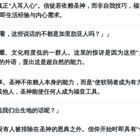
真正
入耳入心
。信徒若依赖圣神，而非自我技巧，福
“
”
即生活经验与内心需求。
—
你看，这些说话的不都是加里肋亚人吗？」」
重、文化程度低的一群人。这里的惊讶是因为这些
“
的外语，显出这是超自然的能力。
事。圣神不依赖人本身的能力，而是
使软弱者成为有
“
或他人，圣神能使任何人成为福音工具。
说我们出生地的话呢？」
没有人被排除在圣神的恩典之外。信仰开始时即具有
“