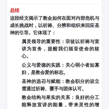
总结
这段经文揭示了教会如何在面对内部危机与
成长挑战时，以祈祷、分辨和组织来回应圣
神的引导。它体现了：
属灵领导的重要性
：宗徒以祈祷与宣
讲为首务，提醒我们福音使命的核
心。
公义与爱德的实践
：关心弱小者如寡
妇，是教会爱的标志。
圣神的选召与赋能
：教会职分的设立
需通过祈祷、覆手与团体认可。
教会结构与果实的关系
：良好的分工
能释放宣讲的能量，带来灵性的增