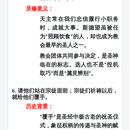
灵修意义：
天主常在我们忠信履行小职务
时，成就大事。斯德望虽被任
为
照顾饮食
的人，却也成为教
“
”
会最早的圣人之一。
教会团体共同参与决定，是圣神
临在的标志。选人也不是
投机
“
取巧
而是
属灵辨别
。
”
“
”
6. 请他们站在宗徒面前；宗徒们祈祷以后，
就给他们覆手。
历史背景：
覆手
是圣经中极古老的祝圣仪
“
”
式，象征权柄的传递与圣神的赋