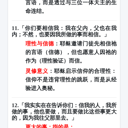
言语，而是透过
与三位一体天主的生
命连结
。
11.「你们要相信我：我在父内，父也在我
内；不然，也要因我所做的事而相信。」
理性与信德
：耶稣邀请门徒先相信祂
的言语（信德），但也愿意人因祂的
作为（理性验证）而信。
灵修意义
：耶稣启示信仰的合理性：
信仰不是违背理性的跳跃，而是
从经
验进入奥秘
。
12.「我实实在在告诉你们：信我的人，我所
做的事，他也要做，而且要做比这些事更大
的，因为我往父那里去。」
更大的事
：指的是：