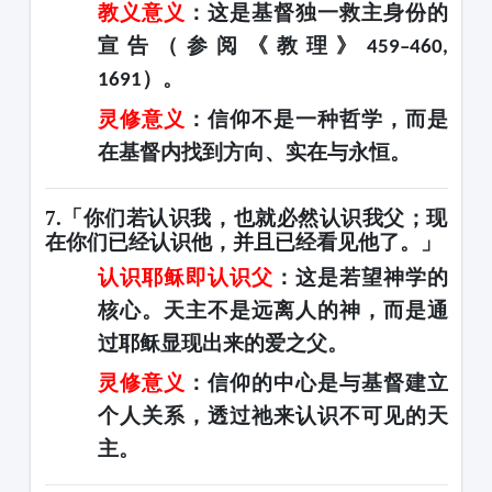
教义意义
：这是基督独一救主身份的
宣告（参阅《教理》
459–460,
）。
1691
灵修意义
：信仰不是一种哲学，而是
在基督内找到方向、实在与永恒
。
7.「你们若认识我，也就必然认识我父；现
在你们已经认识他，并且已经看见他了。」
认识耶稣即认识父
：这是若望神学的
核心。天主不是远离人的神，而是
通
过耶稣显现出来的爱之父
。
灵修意义
：信仰的中心是
与基督建立
个人关系
，透过祂来认识不可见的天
主。