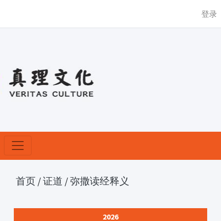
登录
首页
/
证道
/
弥撒读经释义
2026