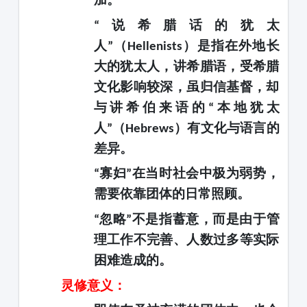
说希腊话的犹太
“
人
（
）是指在外地长
”
Hellenists
大的犹太人，讲希腊语，受希腊
文化影响较深，虽归信基督，却
与讲希伯来语的
本地犹太
“
人
（
）有文化与语言的
”
Hebrews
差异。
寡妇
在当时社会中极为弱势，
“
”
需要依靠团体的日常照顾。
忽略
不是指蓄意，而是由于管
“
”
理工作不完善、人数过多等实际
困难造成的。
灵修意义：