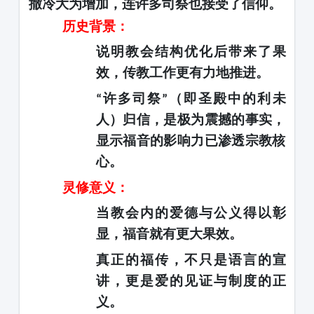
撒冷大为增加，连许多司祭也接受了信仰。
历史背景：
说明教会结构优化后带来了果
效，传教工作更有力地推进。
许多司祭
（即圣殿中的利未
“
”
人）归信，是极为震撼的事实，
显示福音的影响力已渗透宗教核
心。
灵修意义：
当教会内的爱德与公义得以彰
显，福音就有更大果效。
真正的福传，不只是语言的宣
讲，更是爱的见证与制度的正
义。