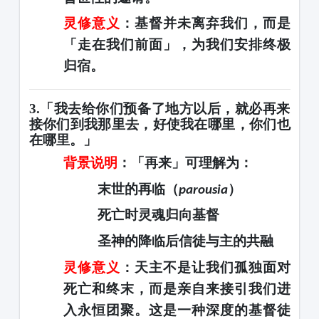
灵修意义
：基督并未离弃我们，而是
「走在我们前面」，为我们
安排终极
归宿
。
3.「我去给你们预备了地方以后，就必再来
接你们到我那里去，好使我在哪里，你们也
在哪里。」
背景说明
：「再来」可理解为：
末世的再临（
）
parousia
死亡时灵魂归向基督
圣神的降临后信徒与主的共融
灵修意义
：天主不是让我们孤独面对
死亡和终末，而是
亲自来接引我们
进
入永恒团聚。这是一种深度的
基督徒