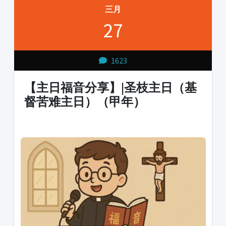
三月
27
1623
【主日福音分享】|圣枝主日（基
督苦难主日）（甲年）
1231231