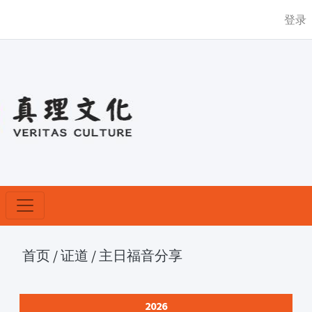
登录
首页
/
证道
/
主日福音分享
2026