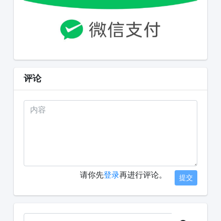
评论
请你先
登录
再进行评论。
提交