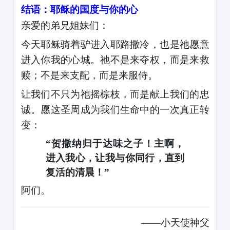
结语：耶稣的国度与你的心
亲爱的弟兄姐妹们：
今天耶稣骑着驴进入耶路撒冷，也是祂愿意
进入你我的心城。祂不是来夺权，而是来救
赎；不是来支配，而是来服侍。
让我们不只为祂摇棕枝，而是献上我们的忠
诚。愿这圣周成为我们生命中的一次真正转
变：
“贺撒纳归于达味之子！主啊，
进入我心，让我与你同行，直到
复活的清晨！”
阿们。
——小天使神父