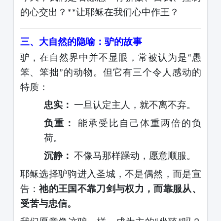
的心交出？
让耶稣在我们心中作王？
**
三、大自然的隐喻：驴的故事
驴，在自然界中并不显眼，常被认为是
愚
“
笨、笨拙
的动物。但它有三个令人感动的
”
特质：
忠实：
一旦认定主人，就不离不弃。
负重：
能承受比自己体重两倍的负
荷。
沉静：
不像马那样躁动，愿意顺服。
耶稣选择驴驹进入圣城，不是偶然，而是宣
告：
祂的王国不靠刀剑与权力，而靠服从、
受苦与忠信。