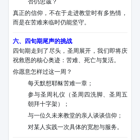
否仍忠诚？
真正的信仰，不在于走进教堂时有多热情，
而是在苦难来临时仍能坚守。
六、四旬期尾声的挑战
四旬期走到了尽头，圣周展开，我们即将庆
祝救恩的核心奥迹：苦难、死亡与复活。
你愿意怎样过这一周？
每天默想耶稣苦难一章；
参与圣周礼仪（圣周四洗脚、圣周五
朝拜十字架）；
与一位久未来教堂的亲人谈谈信仰；
对某人实践一次具体的宽恕与服务。