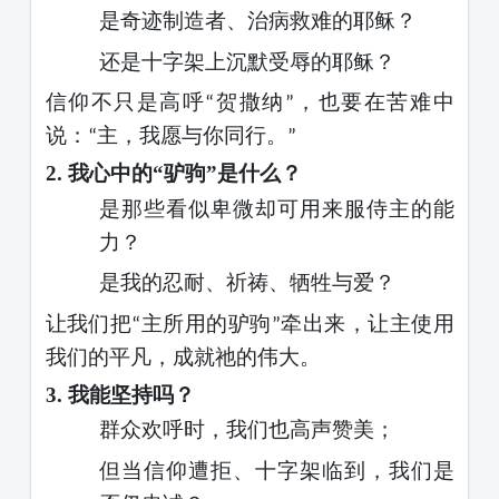
是奇迹制造者、治病救难的耶稣？
还是十字架上沉默受辱的耶稣？
信仰不只是高呼
贺撒纳
，也要在苦难中
“
”
说：
主，我愿与你同行。
“
”
2.
我心中的
“驴驹”是什么？
是那些看似卑微却可用来服侍主的能
力？
是我的忍耐、祈祷、牺牲与爱？
让我们把
主所用的驴驹
牵出来，让主使用
“
”
我们的平凡，成就祂的伟大。
3.
我能坚持吗？
群众欢呼时，我们也高声赞美；
但当信仰遭拒、十字架临到，我们是