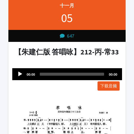
十一月
05
647
【朱建仁版 答唱咏】212-丙-常33
Audio
1231231
Player
00:00
00:00
下载音频