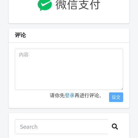
评论
请你先
登录
再进行评论。
提交